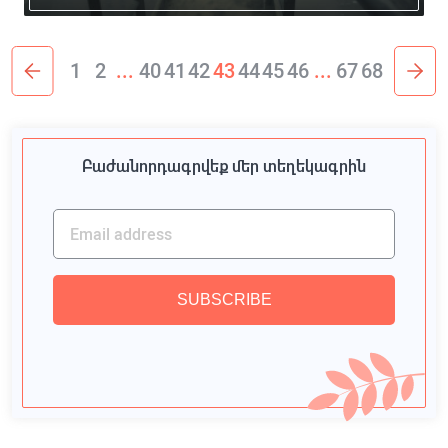
1
2
...
40
41
42
43
44
45
46
...
67
68
Բաժանորդագրվեք մեր տեղեկագրին
SUBSCRIBE