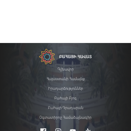
Գլխավոր
Հայաստանի Համայնք
Իրադարձություններ
Բահայի Բլոգ
Բահայի Գրադարան
Օգտատիրոջ Համաձայնագիր