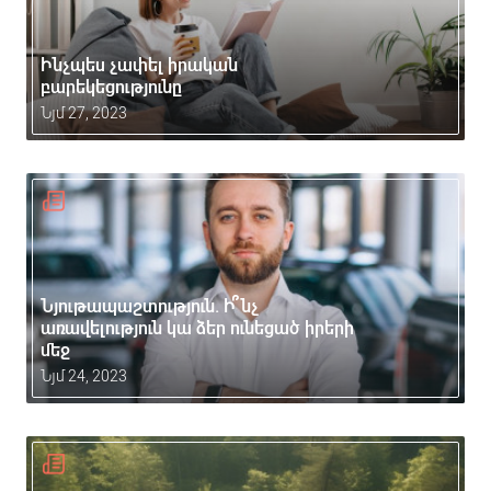
Ինչպես չափել իրական
բարեկեցությունը
Նյմ 27, 2023
Նյութապաշտություն. Ի՞նչ
առավելություն կա ձեր ունեցած իրերի
մեջ
Նյմ 24, 2023