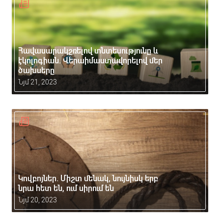
Հավասարակշռելով տնտեսությունը և
էկոլոգիան. Վերաիմաստավորելով մեր
ծախսերը
Նյմ 21, 2023
Կովբոյներ. Միշտ մենակ, նույնիսկ երբ
նրա հետ են, ում սիրում են
Նյմ 20, 2023