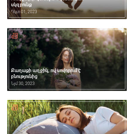
սկզբունք
Դկտ 01, 2023
Քաղաքի աղջիկ, ով սովորում է
բնությունից
Նյմ 30, 2023