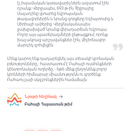
էլ իսլամական կառավարիչներն ազատում էին
դրանք: Վերջապես, 693 թ-ին Հիջրայից
Սալադինը վտարեց եվրոպական
թագավորներին և նրանց զորքերը Եգիպտոսից և
Սիրիայի ափերից: Վերջնականապես
ջախջախված՝ նրանք վերադարձան Եվրոպա:
Բոլոր այս պատերազմների ընթացքում, որոնք
խաչակրաց արշավանքներ էին, միլիոնավոր
մարդիկ զոհվեցին:
Մենք կարող ենք դադարեցնել այս տեսակի կրոնական
բռնությունները,- հաստատում է Բահայի ուսմունքների
կենտրոնական ուղերձը, - եթե մենք ընդունենք բոլոր
կրոնների հիմնարար միասնությունն ու գործենք
Բահաուլլայի սկզբունքներին համաձայն:
Նյութի հեղինակ
Բահայի Հայաստան թիմ