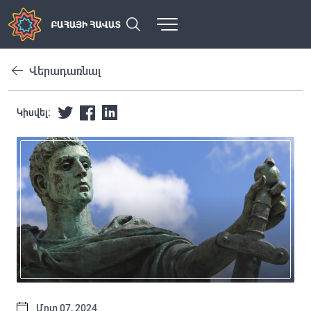
Վերադառնալ
Կիսվել:
Մրտ 07, 2024