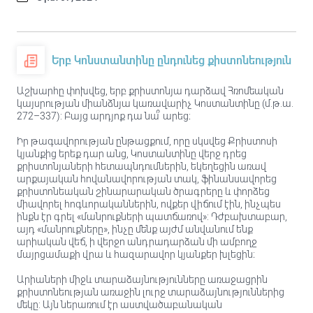
Երբ Կոնստանտինը ընդունեց քիստոնեություն
Աշխարհը փոխվեց, երբ քրիստոնյա դարձավ Հռոմեական
կայսրության միանձնյա կառավարիչ Կոստանտինը (մ.թ.ա.
272–337): Բայց արդյոք դա նա՞ արեց։
Իր թագավորության ընթացքում, որը սկսվեց Քրիստոսի
կյանքից երեք դար անց, Կոստանտինը վերջ դրեց
քրիստոնյաների հետապնդումներին, եկեղեցին առավ
արքայական հովանավորության տակ, ֆինանսավորեց
քրիստոնեական շինարարական ծրագրերը և փորձեց
միավորել հոգևորականներին, ովքեր վիճում էին, ինչպես
ինքն էր գրել «մանրուքների պատճառով»: Դժբախտաբար,
այդ «մանրուքները», ինչը մենք այժմ անվանում ենք
արիական վեճ, ի վերջո անդրադարձան մի ամբողջ
մայրցամաքի վրա և հազարավոր կյանքեր խլեցին։
Արիաների միջև տարաձայնությունները առաջացրին
քրիստոնեության առաջին լուրջ տարաձայնություններից
մեկը: Այն ներառում էր աստվածաբանական