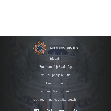
Գլխավոր
Հայաստանի Համայնք
Իրադարձություններ
Բահայի Բլոգ
Բահայի Գրադարան
Օգտատիրոջ Համաձայնագիր