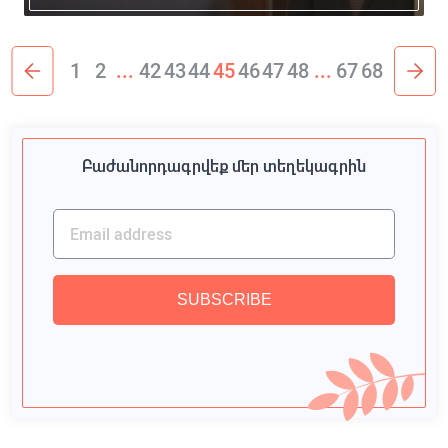
1
2
...
42
43
44
45
46
47
48
...
67
68
Բաժանորդագրվեք մեր տեղեկագրին
SUBSCRIBE