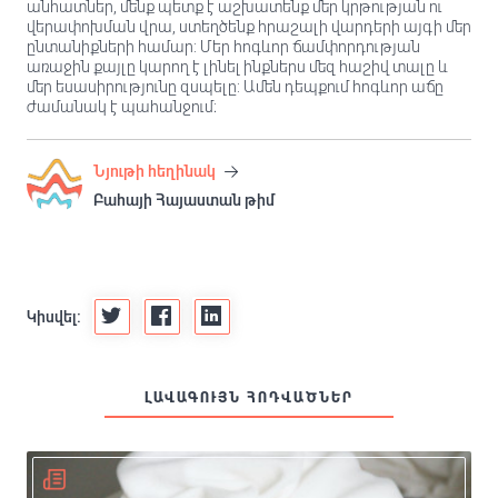
անհատներ, մենք պետք է աշխատենք մեր կրթության ու
վերափոխման վրա, ստեղծենք հրաշալի վարդերի այգի մեր
ընտանիքների համար: Մեր հոգևոր ճամփորդության
առաջին քայլը կարող է լինել ինքներս մեզ հաշիվ տալը և
մեր եսասիրությունը զսպելը: Ամեն դեպքում հոգևոր աճը
ժամանակ է պահանջում։
Նյութի հեղինակ
Բահայի Հայաստան թիմ
Կիսվել:
ԼԱՎԱԳՈՒՅՆ ՀՈԴՎԱԾՆԵՐ