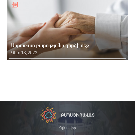
Սիրառատ բարությունը գործի մեջ
Դկտ 13, 2022
Գլխավոր