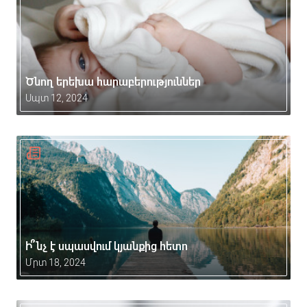
Ծնող երեխա հարաբերություններ
Սպտ 12, 2024
Ի՞նչ է սպասվում կյանքից հետո
Մրտ 18, 2024