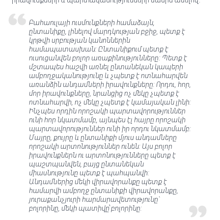
իրավունքների և պարտականությունների մասին ասելով.
Բահաուլայի ուսմունքների համաձայն,
ընտանիքը, լինելով մարդկության բջիջ, պետք է
կրթվի սրբության կանոններին
համապատասխան: Ընտանիքում պետք է
ուսուցանվեն բոլոր առաքինությունները։ Պետք է
մշտապես հաշվի առնել ընտանեկան կապերի
ամբողջականությունը և չպետք է ոտնահարվեն
առանձին անդամների իրավունքները: Որդու, հոր,
մոր իրավունքները, նրանցից ոչ մեկը չպետք է
ոտնահարվի, ոչ մեկը չպետք է կամայական լինի:
Ինչպես որդին որոշակի պարտավորություններ
ունի հոր նկատմամբ, այնպես էլ հայրը որոշակի
պարտավորություններ ունի իր որդու նկատմամբ:
Մայրը, քույրը և ընտանիքի մյուս անդամները
որոշակի արտոնություններ ունեն: Այս բոլոր
իրավունքներն ու արտոնությունները պետք է
պաշտպանվեն, բայց ընտանեկան
միասնությունը պետք է պահպանվի:
Անդամներից մեկի վիրավորանքը պետք է
համարվի ամբողջ ընտանիքի վիրավորանքը,
յուրաքանչյուրի հարմարավետությունը`
բոլորինը, մեկի պատիվը՝ բոլորինը: