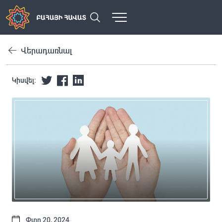
Վերադառնալ
Կիսվել:
Փտր 20, 2024