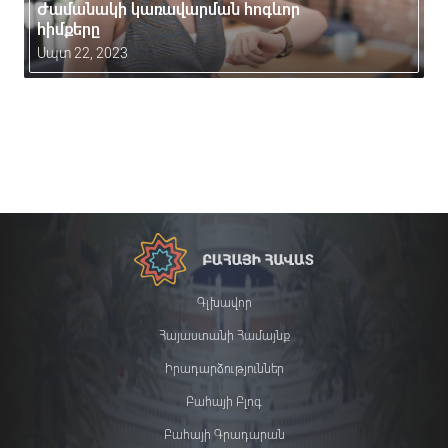
Ժամանակի կառավարման հոգևոր
հիմքերը
Սպտ 22, 2023
Գլխավոր
Հայաստանի Համայնք
Իրադարձություններ
Բահայի Բլոգ
Բահայի Գրադարան