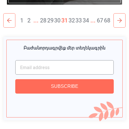
1
2
...
28
29
30
31
32
33
34
...
67
68
Բաժանորդագրվեք մեր տեղեկագրին
SUBSCRIBE