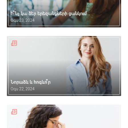
Ի՞նչ կա ձեր երեզանքների ցանկում
Օգս 23, 2024
Նորաձև և հոգևո՞ր
Օգս 22, 2024