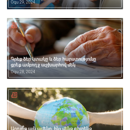
Օգս 29, 2024
Գրեք ձեր կտակը և ձեր հարստությունը
ցրեք ամբողջ աշխարհով մեկ
Օգս 28, 2024
Արդյո՞ք այն ամենը, ինչ մենք գիտենք