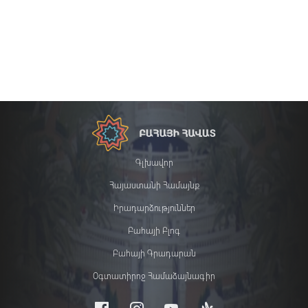
Գլխավոր
Հայաստանի Համայնք
Իրադարձություններ
Բահայի Բլոգ
Բահայի Գրադարան
Օգտատիրոջ Համաձայնագիր