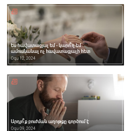
Ես հավատացյալ եմ - կարո՞ղ եմ
ամուսնանալ ոչ հավատացյալի հետ
Օգս 12, 2024
Արդյո՞ք բուժման աղոթքը գործում է
Օգս 09, 2024