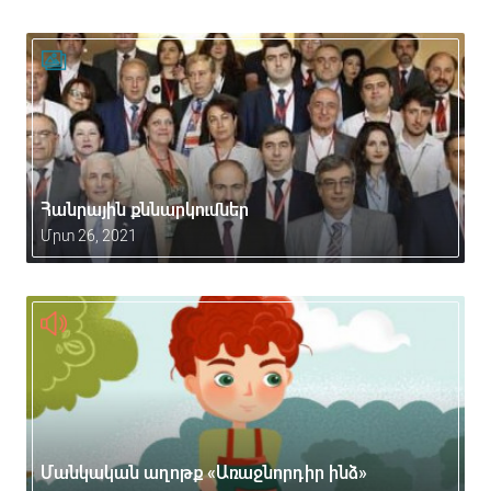
Հանրային քննարկումներ
Մրտ 26, 2021
Մանկական աղոթք «Առաջնորդիր ինձ»