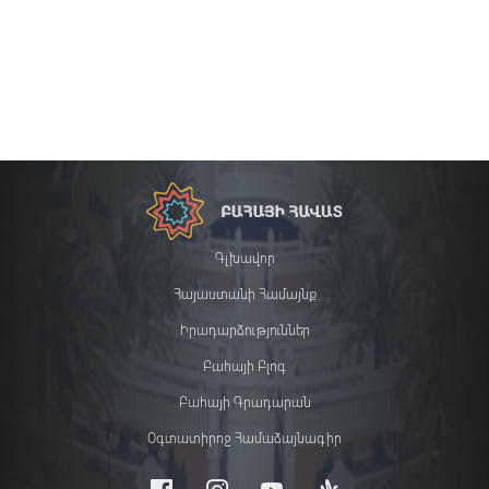
Գլխավոր
Հայաստանի Համայնք
Իրադարձություններ
Բահայի Բլոգ
Բահայի Գրադարան
Օգտատիրոջ Համաձայնագիր