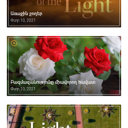
Առաջին շողեր
Փտր 10, 2021
Բազմազանությունը միավորող հավատ
Փտր 10, 2021