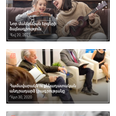
Նոր մանկական երգերի
ձայնագրություն
Հնվ 20, 2021
Համավարակն ու քննադատական
անդրադարձ լրագրությանը
Դկտ 30, 2020