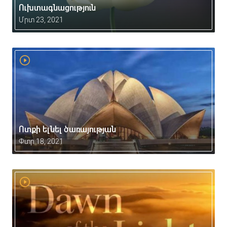
Ուխտագնացություն
Մրտ 23, 2021
Ոտքի ելնել ծառայության
Փտր 18, 2021