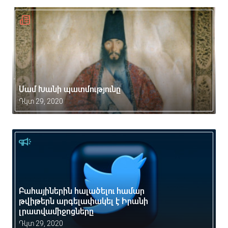
Սամ Խանի պատմությունը
Դկտ 29, 2020
Բահայիներին հալածելու համար
թվիթերն արգելափակել է Իրանի
լրատվամիջոցները
Դկտ 29, 2020