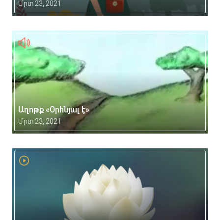
Մրտ 23, 2021
Աղոթք «Օրհնյալ է»
Մրտ 23, 2021