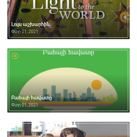
Լույս աշխարհին
Փտր 01, 2021
Բահայի հավատը
Փտր 01, 2021