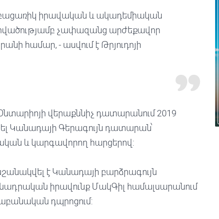
ր բացառիկ իրավական և ակադեմիական
նվիրվածությամբ չափազանց արժեքավոր
անի համար, - ասվում է Թրյուդոյի
 Օնտարիոյի վերաքննիչ դատարանում 2019
րել Կանադայի Գերագույն դատարան՝
կան և կարգավորող հարցերով:
վ նշանակվել է Կանադայի բարձրագույն
նադրական իրավունք ՄակԳիլ համալսարանում
վաբանական դպրոցում: