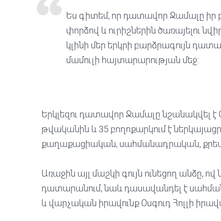
Ես գիտեմ, որ դատավոր Ջամալը ի
փորձով և ուրիշներին ծառայելու 
կլինի մեր երկրի բարձրագույն դատար
մամուլի հայտարարության մեջ:
Երկլեզու դատավոր Ջամալը նշանակվել է
թվականին և 35 բողոքարկում է ներկայաց
քաղաքացիական, սահմանադրական, քրեա
Առաջին այլ մաշկի գույն ունեցող անձը, ո
դատարանում, նաև դասավանդել է սահմա
և վարչական իրավունք Օսգուդ Հոլլի իրա