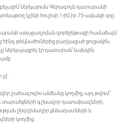
լային՝ ներկայումս Գերագույն դատարանի
թող կլինի հուլիսի 1-ին՝ իր 75-ամյակի օրը:
տարանի առաջադրման գործընթացի համաձայն՝
ց հինգ թեկնածուներից բաղկացած ցուցակին,
դը ներկայացրել էր դատարան՝ նախկին
ամբ:
չէ:
յվեր շահագրգիռ անձանց կողմից, այդ թվում՝
և տարածքների գլխավոր դատախազների,
թյան ընդդիմադիր քննադատների և
ների կողմից: