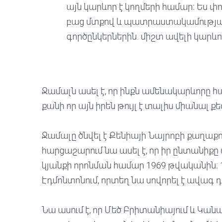
այն կարևոր է կողմերի համար։ Ես փո
բաց մտքով և պատրաստակամությամբ 
գործընկերներին. միշտ ավելի կարևոր 
Ջամալն ասել է, որ ինքն ամենակարևորը
քանի որ այն իրեն թույլ է տալիս միանալ ք
Ջամալը ծնվել է Քենիայի Նայրոբի քաղաքո
հարցաշարում նա ասել է, որ իր ընտանիք
կյանքի որոնման համար 1969 թվականին։
Էդմոնտոնում, որտեղ նա սովորել է ավագ դ
Նա ասում է, որ Մեծ Բրիտանիայում և Կան