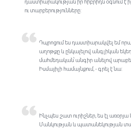
դաստիարակության իր հիբրիդն օգնում է
ու տարբերությունները:
Դպրոցում ես դաստիարակվել եմ որպ
աղոթքը և ընկալելով անգլիկան եկեղ
մահմեդական՝ անգիր անելով արաբե
Իսմայիլի համայնքում, - գրել է նա:
Ինչպես շատ ուրիշներ, ես էլ առօրյ
Մանկության և պատանեկության տարի