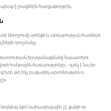
 պետք է լրացնեին հարցաթերթիկ:
Ն
ևոր ներդրումը օրենքի և արդարության հասնելու
իշների որոշմանը:
դարադատության իրականացմանը նպաստելու
ի հանրային ծառայությունը», - գրել է նա իր
գիտի, թե ինչ բացառիկ արտոնություն և
ը»։
 նույնիսկ եթե նախադեպային չէ, քանի որ