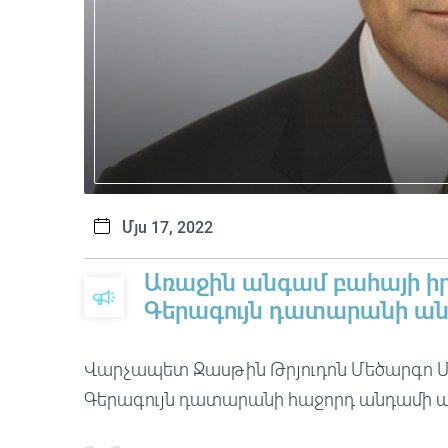
Մյս 17, 2022
Առաջին անգամ բահայի 
Գերագույն դատարանի ա
Վարչապետ Ջասթին Թրյուդոն Մեծարգո Մ
Գերագույն դատարանի հաջորդ անդամի պ