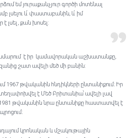
րձում եմ յուրաքանչյուր գործի մոտենալ
լսելու և՛ փաստաբանին, և՛ իմ
է լսել, քան խոսել:
 համարում է իր կամավորական աշխատանքը,
եզանից շատ ավելի մեծ մի բանին:
ւմ 1967 թվականին հնդիկների ընտանիքում։ Իր
ը տեղափոխվել է Մեծ Բրիտանիա՝ ավելի լավ
 1981 թվականին նրա ընտանիքը հաստատվել է
պրոցում։
ադայում կրոնական և մշակութային