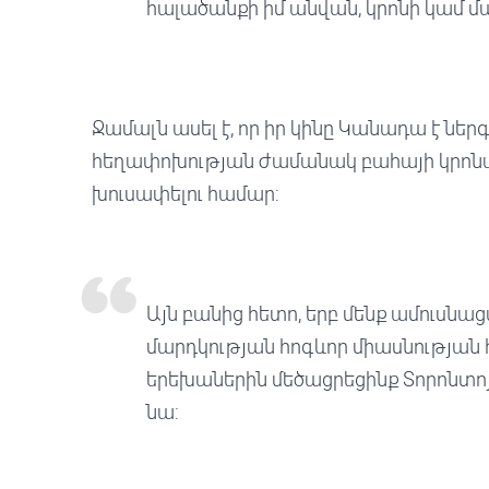
հալածանքի իմ անվան, կրոնի կամ մ
Ջամալն ասել է, որ իր կինը Կանադա է նե
հեղափոխության ժամանակ բահայի կրոն
խուսափելու համար:
Այն բանից հետո, երբ մենք ամուսնա
մարդկության հոգևոր միասնության հ
երեխաներին մեծացրեցինք Տորոնտոյի
նա: