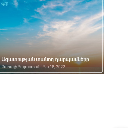
Ազատության տանող դարպասները
Բահայի Հայաստան
|
Հլս 18, 2022