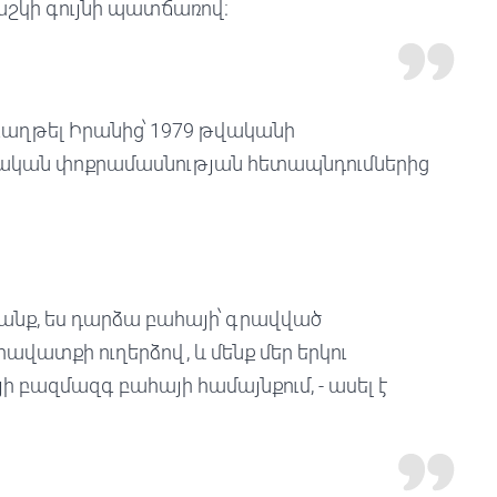
աշկի գույնի պատճառով։
րգաղթել Իրանից՝ 1979 թվականի
ական փոքրամասնության հետապնդումներից
ցանք, ես դարձա բահայի՝ գրավված
ավատքի ուղերձով, և մենք մեր երկու
 բազմազգ բահայի համայնքում, - ասել է