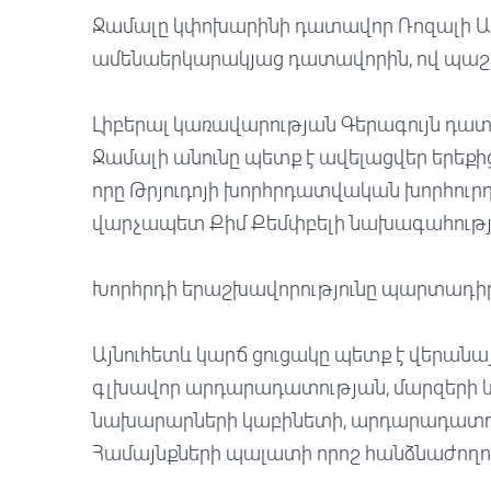
Ջամալը կփոխարինի դատավոր Ռոզալի Աբե
ամենաերկարակյաց դատավորին, ով պաշտոնա
Լիբերալ կառավարության Գերագույն դա
Ջամալի անունը պետք է ավելացվեր երեքի
որը Թրյուդոյի խորհրդատվական խորհուր
վարչապետ Քիմ Քեմփբելի նախագահությ
Խորհրդի երաշխավորությունը պարտադիր 
Այնուհետև կարճ ցուցակը պետք է վերանա
գլխավոր արդարադատության, մարզերի 
նախարարների կաբինետի, արդարադատու
Համայնքների պալատի որոշ հանձնաժողով