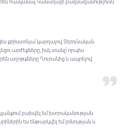
 իրեն հասկանալ Կանադայի բազմազանությունն
ես քրիստոնյա՝ կարդալով Տերունական
եցու արժեքները, իսկ տանը՝ որպես
րեն աղոթքները Ղուրանից և ապրելով
ա կյանքում բախվել եմ խտրականության:
ներին ես ենթարկվել եմ բռնության և