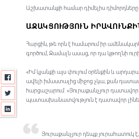
Աշխատանքի համար դիմելիս դիմորդները
ԱՋԱԿՑՈՒԹՅՈՒՆ ԻՐԱՎՈՒՆՔԻ
Հարցին, թե որն է համարում իր ամենակար
գործում, Ջամալն ասաց, որ դա կթողնի ուր
«Իմ կյանքի այս փուլում օրենքին և ար
ավելի իմաստալից միջոց չկա, քան դատավոր
հարցաշարում: «Յուրաքանչյուր դատավոր 
պատասխանատվություն է դատավոր լինել
Յուրաքանչյուր դեպք յուրահատուկ է,