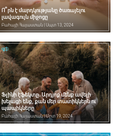
Ո՞րն է մարդկությանը ծառայելու
լավագույն միջոցը
Բահայի Հայաստան
|
Սպտ 13, 2024
Ֆլինի էֆեկտը. Արդյոք մենք ավելի
խելացի ենք, քան մեր տատիկներն ու
պապիկները
Բահայի Հայաստան
|
Մրտ 19, 2024