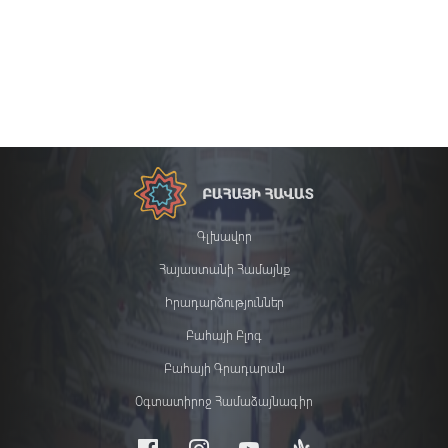
Գլխավոր
Հայաստանի Համայնք
Իրադարձություններ
Բահայի Բլոգ
Բահայի Գրադարան
Օգտատիրոջ Համաձայնագիր