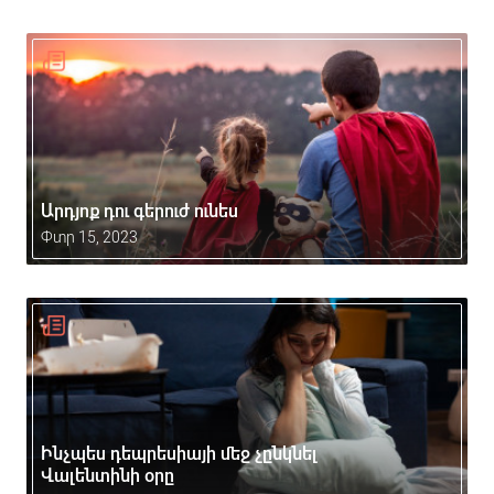
Արդյոք դու գերուժ ունես
Փտր 15, 2023
Ինչպես դեպրեսիայի մեջ չընկնել
Վալենտինի օրը