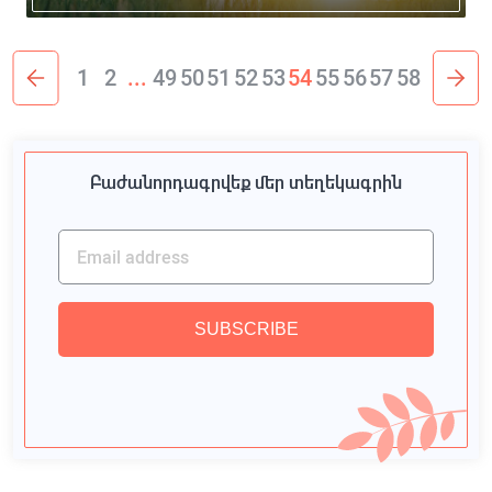
1
2
...
49
50
51
52
53
54
55
56
57
58
Բաժանորդագրվեք մեր տեղեկագրին
SUBSCRIBE