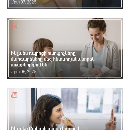
Մրտ 07, 2025
Ինչպես դպրոցի ուսուցիչները,
մարգարեները մեզ հետևողականորեն
առաջնորդում են
Մրտ 06, 2025
Ինչպես Բահայի պասը կարող է