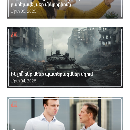
բարելավել մեր միկրոբիոմը
Մրտ 05, 2025
Ինչու՞ ենք մենք պատերազմներ մղում
Մրտ 04, 2025