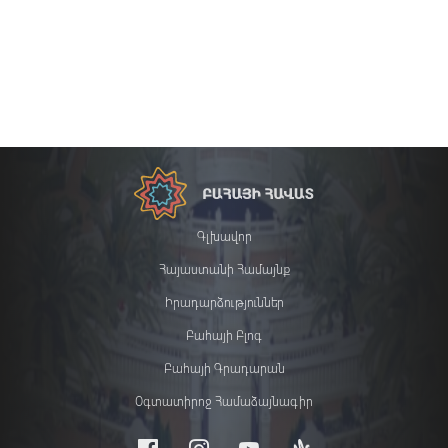
Գլխավոր
Հայաստանի Համայնք
Իրադարձություններ
Բահայի Բլոգ
Բահայի Գրադարան
Օգտատիրոջ Համաձայնագիր