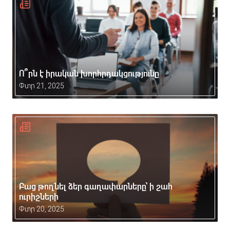
Ո՞րն է իրական խորհրդակցությունը
Փտր 21, 2025
Բաց թողնել ձեր գաղափարները՝ ի շահ
ուրիշների
Փտր 20, 2025