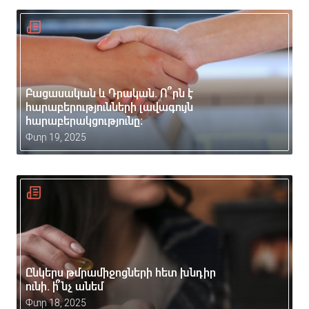
Բացասական և Դրական. Ո՞րն է
հարաբերությունների լավագույն
հարաբերակցությունը։
Փտր 19, 2025
Ընկերս թմրամիջոցների հետ խնդիր
ունի. ի՞նչ անեմ
Փտր 18, 2025