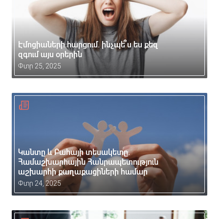
Էմոցիաների հարցում. ինչպե՞ս ես քեզ
զգում այս օրերին
Փտր 25, 2025
Կանտը և Բահայի տեսակետը.
Համաշխարհային Հանրապետություն
աշխարհի քաղաքացիների համար
Փտր 24, 2025