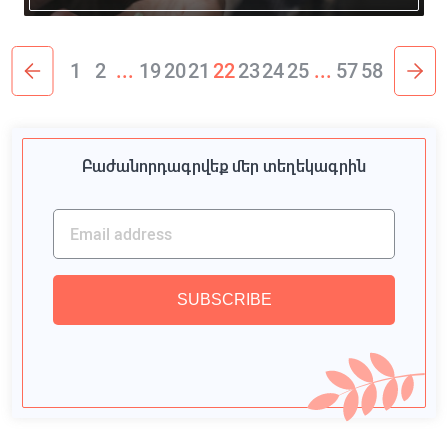
1
2
...
19
20
21
22
23
24
25
...
57
58
Բաժանորդագրվեք մեր տեղեկագրին
SUBSCRIBE