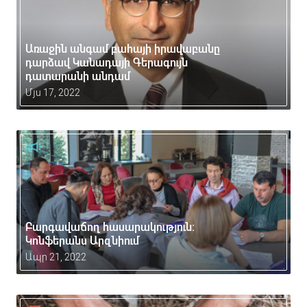
Առաջին անգամ բահայի իրավաբանը
դարձավ Կանադայի Գերագույն
դատարանի անդամ
Մյս 17, 2022
Բարգավաճող հասարակություն:
Կոնֆերանս Արզնիում
Ապր 21, 2022