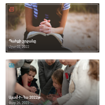
Պահքի շրջանը
Մրտ 02, 2022
Այամ-Ի-Հա 2022թ
Փտր 26, 2022