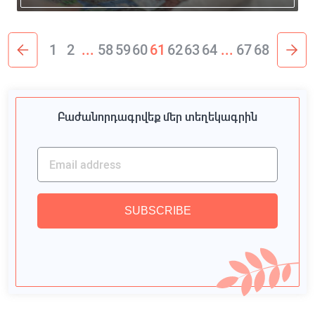
1
2
...
58
59
60
61
62
63
64
...
67
68
Բաժանորդագրվեք մեր տեղեկագրին
SUBSCRIBE