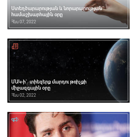
Ստեղծարարության և նորարարության
համաշխարհային օրը
Հնս 07, 2022
ՄԱԿ-ի` տիեզերք մարդու թռիչքի
միջազգային օրը
Հնս 02, 2022