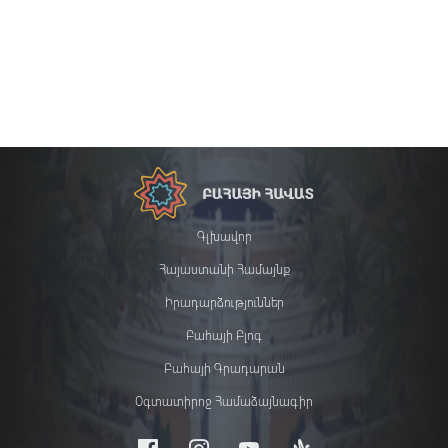
Գլխավոր
Հայաստանի Համայնք
Իրադարձություններ
Բահայի Բլոգ
Բահայի Գրադարան
Օգտատիրոջ Համաձայնագիր