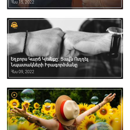
Հնս 15, 2022
Եղբորս Կարճ Կյանքը: Ցավն Ուղղել
Նպատակների Իրագործմանը
Հնս 09, 2022