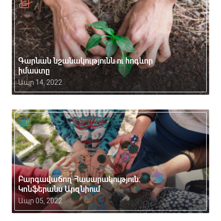
Գարնան նշանակությունն ու հոգևոր
իմաստը
Ապր 14, 2022
Բարգավաճող Հասարակություն:
Կոնֆերանս Արզնիում
Ապր 05, 2022