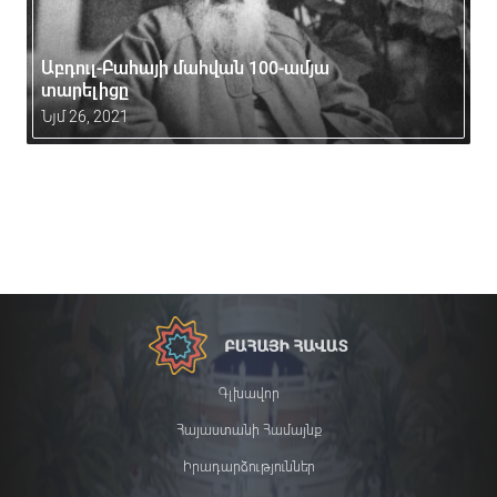
Աբդուլ-Բահայի մահվան 100-ամյա
տարելիցը
Նյմ 26, 2021
Գլխավոր
Հայաստանի Համայնք
Իրադարձություններ