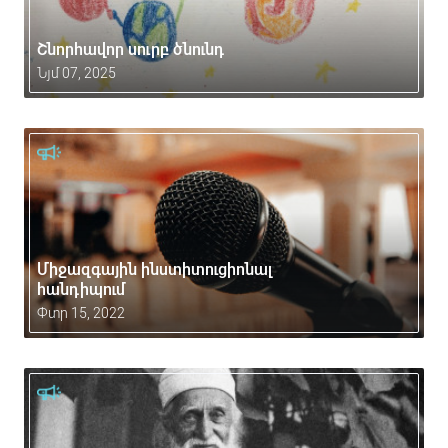
Շնորհավոր սուրբ ծնունդ
Նյմ 07, 2025
Միջազգային ինստիտուցիոնալ
հանդիպում
Փտր 15, 2022