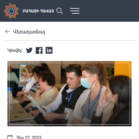
Վերադառնալ
Կիսվել:
Հնս 22, 2023