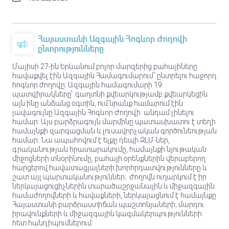
Հայաստանի Ազգային Հոգևոր Ժողովի
ընտրությունները
Մայիսի 27-ին Երևանում բոլոր մարզերից բահայիները
հավաքվել էին Ազգային Համագումարում՝ ընտրելու հաջորդ
հոգևոր ժողովը։ Ազգային համագումարի 19
պատվիրակները՝ գաղտնի քվեարկությամբ քվեարկեցին
այն ինը անձանց օգտին, ում նրանք համարում էին
լավագույնը Ազգային Հոգևոր Ժողովի անդամ լինելու
համար: Այս բարձրագույն մարմինը պատասխատու է տեղի
համայնքի զարգացման և լուսավորչական գործունեության
համար: Նա ապահովում է ելքը դեպի ԶԼՄ-ներ,
գրականության հրատարակումը, համայնքի նյութական
միջոցների տնօրինումը, բահայի օրենքներին վերաբերող
հարցերով հավատացյալների խորհրդատվությունները և
շատ այլ պարտականություններ։ Ժողովն ուղարկում է իր
ներկայացուցիչներին տարածաշրջանային և միջազգային
համաժողովների և հավաքների, ներկայացնում է համայնքը
Հայաստանի բարձրաստիճան պաշտոնյաների, մարդու
իրավունքների և միջազգային կազմակերպությունների
հետ հանդիպումներում: