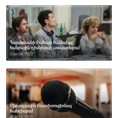
Հայաստանի Բահայի համայնքը՝
հանրային դիսկուրսի ասպարեզում
Մրտ 06, 2023
Միջազգային ինստիտուցիոնալ
հանդիպում
Փտր 15, 2022