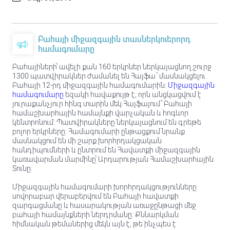
Բահայի միջազգային տասներկուերորդ
համագումարը
Բահայիների՝ ավելի քան 160 երկրներ ներկայացնող շուրջ
1300 պատվիրակներ ժամանել են Հայֆա ՝ մասնակցելու
Բահայի 12-րդ միջազգային համագումարին:
Միջազգային
համագումարը
եզակի հավաքույթ է, որն անցկացվում է
յուրաքանչյուր հինգ տարին մեկ Հայֆայում ՝ Բահայի
համաշխարհային համայնքի վարչական և հոգևոր
կենտրոնում: Պատվիրակները ներկայացնում են գրեթե
բոլոր երկրները: Համագումարի ընթացքում նրանք
մասնակցում են մի շարք խորհրդակցական
հանդիպումների և ընտրում են Հավատքի միջազգային
կառավարման մարմինը՝ Արդարության Համաշխարհային
Տունը:
Միջազգային համագումարի խորհրդակցությունները
սովորաբար վերաբերվում են Բահայի հավատքի
զարգացմանը և հասարակության առաջընթացի մեջ
բահայի համայնքների ներդրմանը: Քննարկման
հիմնական թեմաներից մեկն այն է, թե ինչպես է