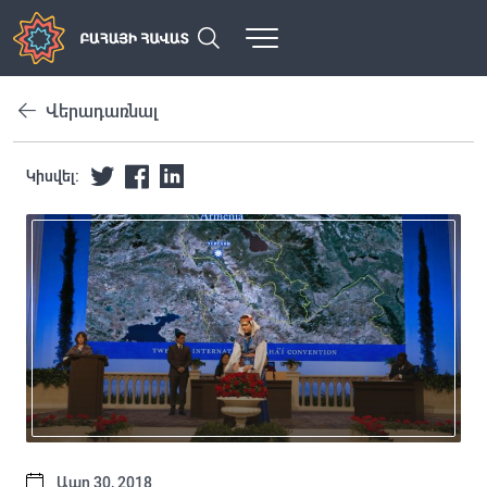
Վերադառնալ
Կիսվել:
Ապր 30, 2018