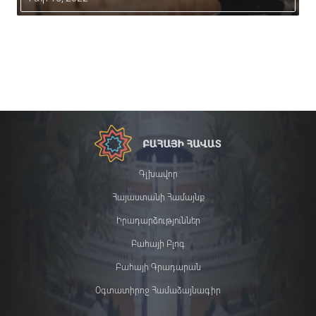
Գլխավոր
Հայաստանի Համայնք
Իրադարձություններ
Բահայի Բլոգ
Բահայի Գրադարան
Օգտատիրոջ Համաձայնագիր