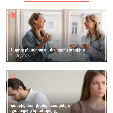
Մարդու բնավորության վերջին շտրիխը
Հնվ 30, 2026
Կյանքից մարդկանց հեռացնելու
մշակույթից հրաժարվելը