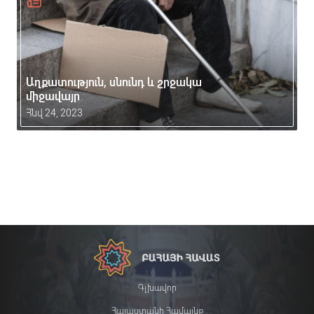
Աղքատություն, սնունդ և շրջակա
միջավայր
Հնվ 24, 2023
Գլխավոր
Հայաստանի Համայնք