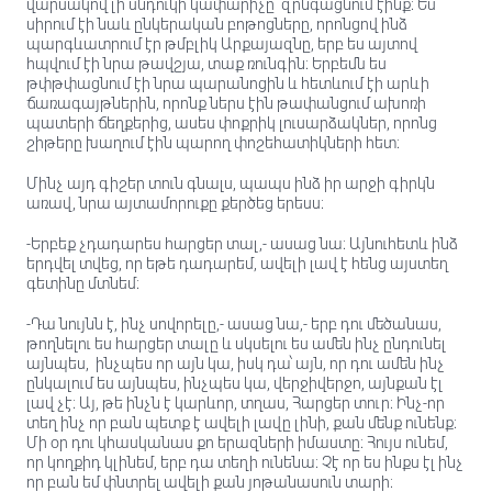
վարսակով լի սնդուկի կափարիչը զրնգացնում էինք։ Ես
սիրում էի նաև ընկերական բոթոցները, որոնցով ինձ
պարգևատրում էր թմբլիկ Արքայազնը, երբ ես այտով
հպվում էի նրա թավշյա, տաք ռունգին։ Երբեմն ես
թփթփացնում էի նրա պարանոցին և հետևում էի արևի
ճառագայթներին, որոնք ներս էին թափանցում ախոռի
պատերի ճեղքերից, ասես փոքրիկ լուսարձակներ, որոնց
շիթերը խաղում էին պարող փոշեհատիկների հետ։
Մինչ այդ գիշեր տուն գնալս, պապս ինձ իր արջի գիրկն
առավ, նրա այտամորուքը քերծեց երեսս։
-Երբեք չդադարես հարցեր տալ,- ասաց նա։ Այնուհետև ինձ
երդվել տվեց, որ եթե դադարեմ, ավելի լավ է հենց այստեղ
գետինը մտնեմ։
-Դա նույնն է, ինչ սովորելը,- ասաց նա,- երբ դու մեծանաս,
թողնելու ես հարցեր տալը և սկսելու ես ամեն ինչ ընդունել
այնպես, ինչպես որ այն կա, իսկ դա՝ այն, որ դու ամեն ինչ
ընկալում ես այնպես, ինչպես կա, վերջիվերջո, այնքան էլ
լավ չէ։ Այ, թե ինչն է կարևոր, տղաս, Հարցեր տուր։ Ինչ-որ
տեղ ինչ որ բան պետք է ավելի լավը լինի, քան մենք ունենք։
Մի օր դու կհասկանաս քո երազների իմաստը։ Հույս ունեմ,
որ կողքիդ կլինեմ, երբ դա տեղի ունենա։ Չէ որ ես ինքս էլ ինչ
որ բան եմ փնտրել ավելի քան յոթանասուն տարի։