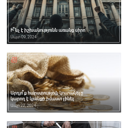
Ի՞նչ է իշխանությունն առանց սիրո
Սպտ 09, 2024
Արդյո՞ք հարստություն կուտակելը
կարող է կյանքի իմաստ լինել
Ապր 22, 2024