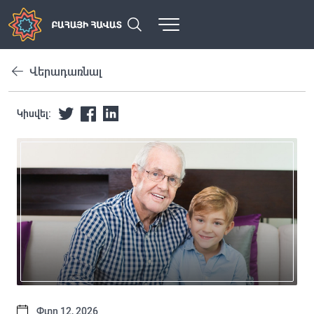
Վերադառնալ
Կիսվել:
Փտր 12, 2026