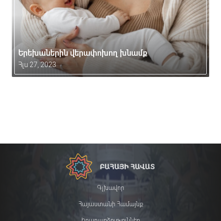
Երեխաներին վերափոխող խնամք
Հլս 27, 2023
Գլխավոր
Հայաստանի Համայնք
Իրադարձություններ