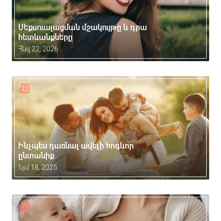
Սեքսուալացման մշակույթը և դրա
հետևանքները
Հնվ 22, 2026
Ինչպես դառնալ ավելի հոգևոր
ընտանիք
Նյմ 18, 2025