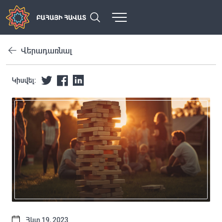
Վերադառնալ
Կիսվել:
Հկտ 19, 2023