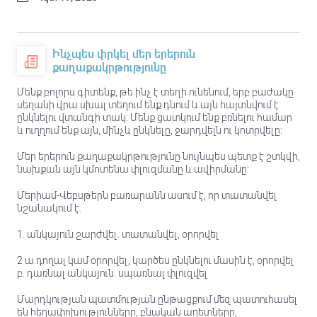
Ինչպես փրկել մեր երերուն
քաղաքակրթությունը
Մենք բոլորս գիտենք, թե ինչ է տեղի ունենում, երբ բաժակը
սեղանի վրա սխալ տեղում ենք դնում և այն հայտնվում է
ընկնելու վտանգի տակ: Մենք ցատկում ենք բռնելու համար
և ուղղում ենք այն, մինչև ընկնելը, ջարդվելն ու կոտրվելը:
Մեր երերուն քաղաքակրթությունը նույնպես պետք է շտկվի,
նախքան այն կմոտենա փլուզմանը և ավիրմանը:
Մերիամ-Վեբսթերն բառարանն ասում է, որ տատանվել
նշանակում է.
1. անկայուն շարժվել. տատանվել, օրորվել
2 ա.դողալ կամ օրորվել, կարծես ընկնելու մասին է, օրորվել
բ. դառնալ անկայուն. սպառնալ փլուզվել
Մարդկության պատմության ընթացքում մեզ պատուհասել
են հեղափոխությունները, բնական աղետները,