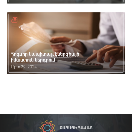
Հոգևոր կապիտալ. էներգիայի
իմաստուն ներդրում
Մրտ 29, 2024