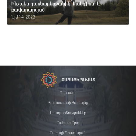
Ինչպես դառնալ երջանիկ, հանգիստ և
բավարարված
Նյմ 14, 2023
Գլխավոր
Հայաստանի Համայնք
Իրադարձություններ
Բահայի Բլոգ
Բահայի Գրադարան