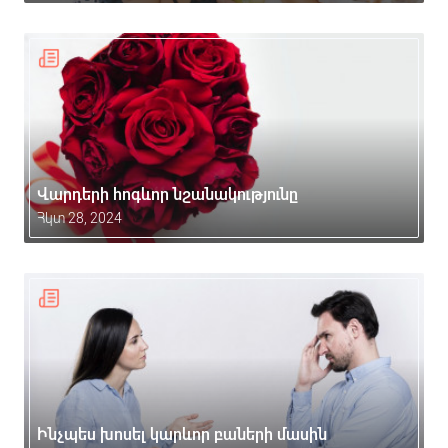
Վարդերի հոգևոր նշանակությունը
Հկտ 28, 2024
Ինչպես խոսել կարևոր բաների մասին