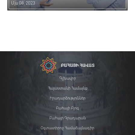
Մյս 08, 2023
Գլխավոր
Հայաստանի Համայնք
Իրադարձություններ
Բահայի Բլոգ
Բահայի Գրադարան
Օգտատիրոջ Համաձայնագիր