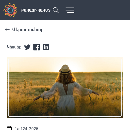
Վերադառնալ
Կիսվել:
Նյմ 24, 2025