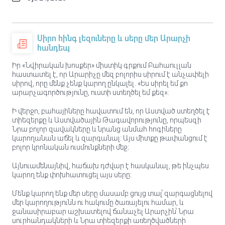
Սիրո հինգ լեզուները և սերը մեր Արարչի
հանդեպ
Իր «Նվիրական խոսքեր» միստիկ գրքում Բահաուլլան
հաստատել է, որ Արարիչը մեզ բոլորիս սիրում է անչափելի
սիրով, որը մենք չենք կարող ընկալել. «Ես սիրել եմ քո
արարչագործությունը, ուստի ստեղծել եմ քեզ»։
Ի վերջո, բահայիները հավատում են, որ Աստված ստեղծել է
տիեզերքը և Աստվածային Թագավորությունը, որպեսզի
Նրա բոլոր զավակները և նրանց անմահ հոգիները
կարողանան աճել և զարգանալ: Այս միտքը թափանցում է
բոլոր կրոնական ուսմունքների մեջ։
Այնուամենայնիվ, հաճախ դժվար է հասկանալ, թե ինչպես
կարող ենք փոխհատուցել այս սերը։
Մենք կարող ենք մեր սերը մասամբ ցույց տալ՝ զարգացնելով
մեր կարողությունն ու հակումը ծառայելու համար, և
ջանասիրաբար աշխատելով ճանաչել Արարչին՝ Նրա
սուրհանդակների և Նրա տիեզերքի առեղծվածների