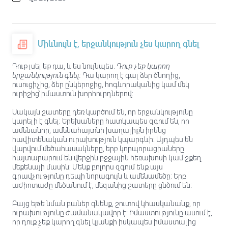
Միևնույն է, երջանկություն չես կարող գնել
Դուք լսել եք դա, և ես նույնպես.
Դուք չեք կարող
երջանկություն գնել:
Դա կարող է գալ ձեր ծնողից,
ուսուցիչից, ձեր ընկերոջից, հոգևորականից կամ մեկ
ուրիշից՝ իմաստուն խորհուրդներով:
Սակայն շատերը դեռ կարծում են, որ երջանկությունը
կարելի է գնել։ Երեխաները հատկապես զգում են, որ
ամենանոր, ամենահայտնի խաղալիքն իրենց
հավիտենական ուրախություն կպարգևի։ Այդպես են
վարվում մեծահասակները, երբ կորպորացիաները
հայտարարում են վերջին բջջային հեռախոսի կամ շքեղ
մեքենայի մասին: Մենք բոլորս զգում ենք այս
գրավչությունը դեպի նորագույն և ամենամեծը: Երբ
աժիոտաժը մեծանում է, մեզանից շատերը ցնծում են։
Բայց եթե նման բաներ գնենք, շուտով կհասկանանք, որ
ուրախությունը ժամանակավոր է։ Իմաստությունը ասում է,
որ դուք չեք կարող գնել կյանքի իսկապես իմաստալից