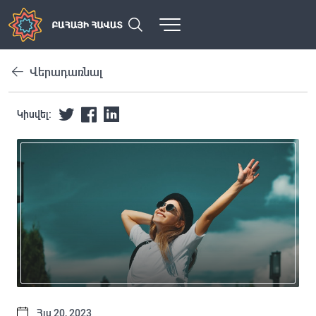
Վերադառնալ
Կիսվել:
Հլս 20, 2023