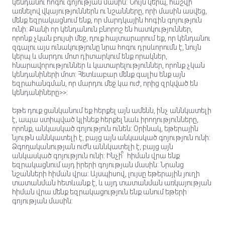
կենդանու հոգու գոյության մասին: Նույն կերպ, հաշվի
առնելով վկայություններն ու նշանները, որի մասին ասվեց,
մենք եզրակացնում ենք, որ մարդկային հոգին գոյություն
ունի: Քանի որ կենդանուն բնորոշ են հատկություններ,
որոնք չկան բույսի մեջ, դուք հայտարարում եք, որ կենդանու
զգալու այս ունակությունը նրա հոգու դրսևորումն է, նույն
կերպ և մարդու մոտ դիտարկում ենք որակներ,
հնարավորություններ և կատարելություններ, որոնք չկան
կենդանիների մոտ: Հետևաբար մենք գալիս ենք այն
եզրահանգման, որ մարդու մեջ կա ուժ, որից զրկված են
կենդանիները>>:
Եթե դուք ցանկանում եք հերքել այն ամենն, ինչ աննկատելի
է, ապա ստիպված կլինեք հերքել նաև իրողությունները,
որոնք, անկասկած գոյություն ունեն: Օրինակ, եթերային
նյութն աննկատելի է, բայց այն անկասկած գոյություն ունի:
Ձգողականության ուժն աննկատելի է, բայց այն
անկասկած գոյություն ունի: Ինչի՞ հիման վրա ենք
եզրակացնում այդ իրերի գոյության մասին: Նրանց
նշանների հիման վրա: Այսպիսով, լույսը եթերային յուղի
տատանման հետևանք է, և այդ տատանման առկայության
հիման վրա մենք եզրակացություն ենք անում եթերի
գոյության մասին: