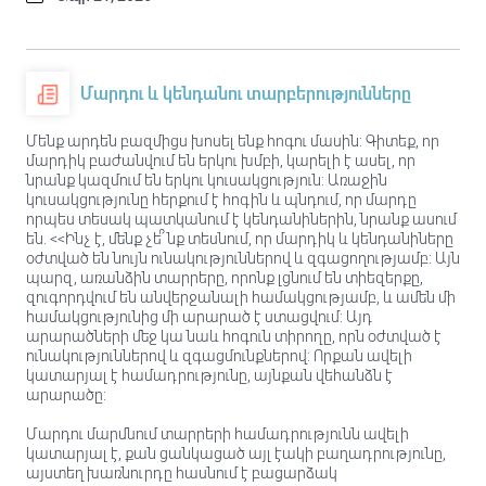
Մարդու և կենդանու տարբերությունները
Մենք արդեն բազմիցս խոսել ենք հոգու մասին: Գիտեք, որ
մարդիկ բաժանվում են երկու խմբի, կարելի է ասել, որ
նրանք կազմում են երկու կուսակցություն: Առաջին
կուսակցությունը հերքում է հոգին և պնդում, որ մարդը
որպես տեսակ պատկանում է կենդանիներին, նրանք ասում
են. <<Ինչ է, մենք չե՞նք տեսնում, որ մարդիկ և կենդանիները
օժտված են նույն ունակություններով և զգացողությամբ: Այն
պարզ, առանձին տարրերը, որոնք լցնում են տիեզերքը,
զուգորդվում են անվերջանալի համակցությամբ, և ամեն մի
համակցությունից մի արարած է ստացվում: Այդ
արարածների մեջ կա նաև հոգուն տիրողը, որն օժտված է
ունակություններով և զգացմունքներով: Որքան ավելի
կատարյալ է համադրությունը, այնքան վեհանձն է
արարածը:
Մարդու մարմնում տարրերի համադրությունն ավելի
կատարյալ է, քան ցանկացած այլ էակի բաղադրությունը,
այստեղ խառնուրդը հասնում է բացարձակ