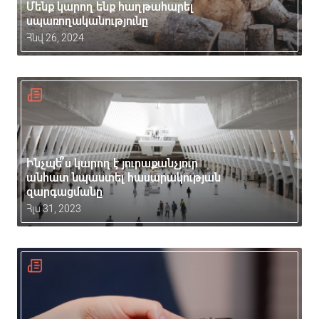
Մենք կարող ենք հաղթահարել
սպառողականությունը
Հնվ 26, 2024
Ինչպե՞ս կարող է յուրաքանչյուր
անհատ նպաստել հասարակության
զարգացմանը
Հլս 31, 2023