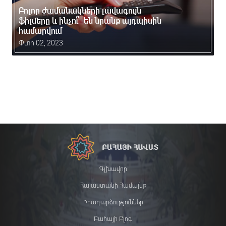
Բոլոր ժամանակների լավագույն
ֆիլմերը և ինչու՞ են նրանք այդպիսին
համարվում
Փտր 02, 2023
Գլխավոր
Հայաստանի Համայնք
Իրադարձություններ
Բահայի Բլոգ