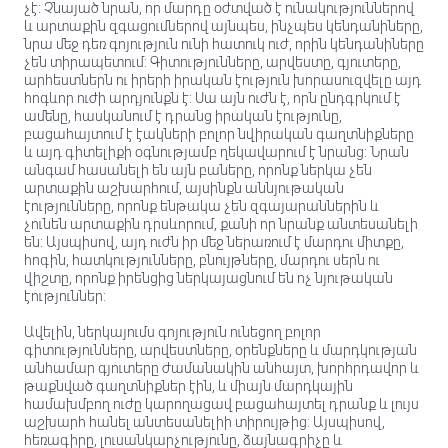
չէ: Չնայած նրան, որ մարդը օժտված է ունակություններով
և արտաքին զգացումներով այնպես, ինչպես կենդանիները,
նրա մեջ դեռ գոյություն ունի հատուկ ուժ, որին կենդանիները
չեն տիրապետում: Գիտությունները, արվեստը, գյուտերը,
արհեստներն ու իրերի իրական էություն խորասուզվելը այդ
հոգևոր ուժի արդյունքն է: Սա այն ուժն է, որն ընդգրկում է
ամենը, հասկանում է դրանց իրական էությունը,
բացահայտում է էակների բոլոր նվիրական գաղտնիքները
և այդ գիտելիքի օգնությամբ ղեկավարում է նրանց: Նրան
անգամ հասանելի են այն բաները, որոնք ներկա չեն
արտաքին աշխարհում, այսինքն աննյութական
էությունները, որոնք ենթակա չեն զգայարաններին և
չունեն արտաքին դրսևորում, քանի որ նրանք անտեսանելի
են: Այսպիսով, այդ ուժն իր մեջ ներառում է մարդու միտքը,
հոգին, հատկությունները, բնույթները, մարդու սերն ու
վիշտը, որոնք իրենցից ներկայացնում են ոչ նյութական
էություններ:
Ավելին, ներկայումս գոյություն ունեցող բոլոր
գիտությունները, արվեստները, օրենքները և մարդկության
անհամար գյուտերը ժամանակին անհայտ, խորհրդավոր և
թաքնված գաղտնիքներ էին, և միայն մարդկային
համախմբող ուժը կարողացավ բացահայտել դրանք և լույս
աշխարհ հանել անտեսանելիի տիրույթից: Այսպիսով,
հեռագիրը, լուսանկարչությունը, ձայնագրիչը և