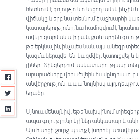
հետևում է գոյություն ունեցող ամեն ինչին 
վիճակը և երբ նա տեսնում է աշխարհի կա
կատարելությունը, նա համոզվում է նրանո
ավելի զարմանալի բան, քան արդեն գոյությո
թե երկնային, ինչպես նաև այս անեզր տիեզ
կազմակերպվել են, կազմվել, կառուցվել և 
լիներ: Տիեզերքում անկատարությանը տեղ 
արարածները վերածվեին համընդհանուր մտ
անվերջություն, ապա նույնիսկ այդ դեպքու
եղածը:
Այնուամենայնիվ, եթե նախկինում տիեզեր
ապա գոյությունը կլիներ անկատար և անիմ
Այս հարցի շուրջ պետք է խորհել առավելա