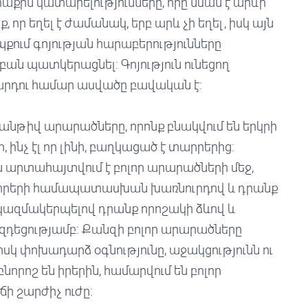
աքին կատարելությունները, որը նման է արևի՝
որ եղել է ժամանակ, երբ արև չի եղել, իսկ այն
եպքում գոյության հարաբերությունները
բան պատկերացնել: Գոյություն ունեցող
արդու համար ասվածը բավական է:
ր անթիվ արարածները, որոնք բնակվում են երկրի
ո, ինչ էլ որ լինի, բաղկացած է տարրերից:
րն արտահայտվում է բոլոր արարածների մեջ,
տարրերի համապատասխան խառնուրդով և դրանք
ազմակերպելով դրանք որոշակի ձևով և
զդեցությամբ: Քանզի բոլոր արարածները
սկ փոխադարձ օգնությունը, աջակցությունն ու
որոշ են իրերին, համարվում են բոլոր
ի շարժիչ ուժը: