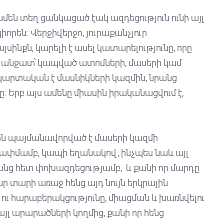
մեն տեղ ցանկացած էակ ազդեցություն ունի այլ
որեն: Վերջիվերջո, յուրաքանչյուր
սինքն, կարելի է ասել կատարելությունը, որը
ից անջատ՝ կապված ատոմների, մասերի կամ
 պարտական է մասնիկների կազմին, նրանց
 Երբ այս ամենը միասին իրականացվում է,
վին պայմանավորված է մասերի կազմի
ափմամբ, կապի եղանակով, ինչպես նաև այլ
անց հետ փոխազդեցությամբ, և քանի որ մարդը
ր տարի առաջ հենց այդ նույն երկրային
ն ու հարաբերակցությունը, միացման և խառնվելու
 այլ արարածների կողմից, քանի որ հենց