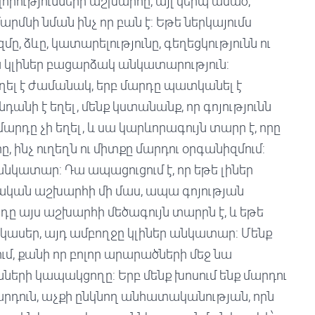
որությունների աշխարհը, այլ կերպ ասած,
արմնի նման ինչ որ բան է: Եթե ներկայումս
մը, ձևը, կատարելությունը, գեղեցկությունն ու
ա կլիներ բացարձակ անկատարություն:
ղել է ժամանակ, երբ մարդը պատկանել է
անի է եղել, մենք կստանանք, որ գոյությունն
րդը չի եղել, և սա կարևորագույն տարր է, որը
, ինչ ուղեղն ու միտքը մարդու օրգանիզմում:
նկատար: Դա ապացուցում է, որ եթե լիներ
ական աշխարհի մի մաս, ապա գոյության
ը այս աշխարհի մեծագույն տարրն է, և եթե
կասեր, այդ ամբողջը կլիներ անկատար: Մենք
մ, քանի որ բոլոր արարածների մեջ նա
նների կապակցողը: Երբ մենք խոսում ենք մարդու
արդուն, աչքի ընկնող անհատականության, որն