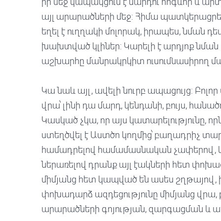
իր մեջ կապակցում է մարդու հոգևոր և արտ
այլ արարածների մեջ: Հիմա պատկերացրեք, 
եղել է ուղղակի մոլորակ, իրապես, նման դ
խախտված կլիներ: Կարելի է արդյոք նման 
աշխարհը մանրակրկիտ ուսումնասիրող մ
Կա նաև այլ, ավելի նուրբ ապացույց: Բոլո
վրա՝ լինի դա մարդ, կենդանի, բույս, հանած
Կասկած չկա, որ այս կատարելությունը, ո
ստեղծվել է Աստծո կողմից՝ բաղադրիչ 
համադրելով համամասնական չափերով, կ
ներառելով դրանք այլ էակների հետ փոխա
միմյանց հետ կապված են ասես շղթայով, ի
փոխադարձ ազդեցությունը միմյանց վրա, բն
արարածների գոյության, զարգացման և աճ