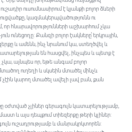
և ուշադիր ուսումնասիրում է կյանքի բոլոր ձևերի
ռուցվածքը, կազմակերպվածությունն ու
ւմ, որ հնարավորությունների աշխարհում չկա
ւն ունեցողը: Քանզի բոլոր էակները՝ երկրային,
երքը և ամենն, ինչ նրանում կա, ստեղծվել և
կատարելության են հասցվել, ինչպես և պետք է
չկա, այնպես որ, եթե անգամ բոլոր
ածող ուղեղի և սկսեին մտածել մինչև
մ չէին կարող մտածել ավելի լավ բան, քան
քը օժտված չլիներ գերագույն կատարելությամբ,
աստ և այս դեպքում տիեզերքը թերի կլիներ:
գույն ուշադրությամբ և մանրակրկտորեն: