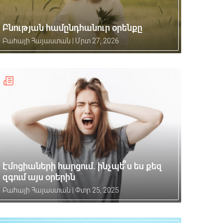
Բնության համընդհանուր օրենքը
Բահայի Հայաստան
|
Մրտ 27, 2026
Էմոցիաների հարցում. ինչպե՞ս ես քեզ
զգում այս օրերին
Բահայի Հայաստան
|
Փտր 25, 2025