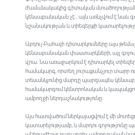
ժամանակակից գիտական մտածողության կ
կենսաբանական չէ․ այն առնչվում է նաև 
նշանակության և տիեզերքի կատարելությ
Աբդուլ-Բահայի դիտարկումները այս թեմայի
կենսաբանական փաստարկների, այլ գոյո
վրա։ Նա առաջարկում է դիտարկել տիեզ
համակարգ, որտեղ յուրաքանչյուր տարր ու
տեսանկյունից մարդը պարզապես կենսաբա
համակարգում կենտրոնական և կապակցող
ամբողջի ներդաշնակությունը։
Այս հատվածում ներկայացվում է մի մոտեց
կատարելությամբ, և մարդու գոյությունը 
անհրաժեշտ բաղադրիչ ամբողջական կառո