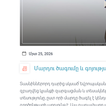
Մրտ 25, 2026
Մարդու ծագումը և գոյութ
Տասնիններորդ դարից սկսած՝ եվրոպական
զբաղվեց կյանքի զարգացման և տեսակներ
տեսությունը, ըստ որի մարդը ծագել է կե
գործընթացի արդյունք է։ Այս գաղափարը