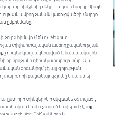
արևոր հիմքերից մեկը։ Սակայն հարցը միայն
գոյության ամբողջական կառուցվածքի, մարդու
ան ըմբռնմանը։
 շուրջ հիմնվում են ոչ թե զուտ
ւթյան փիլիսոփայական ամբողջականության
երքը որպես կազմակերպված և նպատակային
նի իր որոշակի դերակատարությունը։ Այս
նական օրգանիզմ չէ, այլ գոյության
 տարր, որի բացակայությունը կխախտեր
ում, ըստ որի տիեզերքն ի սկզբանե օժտված է
պատահական կամ ուշացած հավելում չէ, այլ
ւցվածքի մեջ։ Օրինակների և