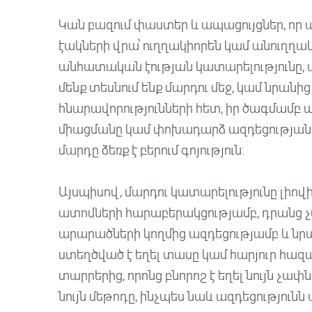
Կան բազում փաստեր և ապացույցներ, որ ա
էակների վրա՝ ուղղակիորեն կամ անուղղակի
անհատական էության կատարելությունը, այ
մենք տեսնում ենք մարդու մեջ, կամ նրան
հնարավորությունների հետ, իր ծագմամբ
միացմանը կամ փոխադարձ ազդեցությանը:
մարդը ձեռք է բերում գոյություն:
Այսպիսով, մարդու կատարելությունը լիո
ատոմների հարաբերակցությամբ, դրանց չ
արարածների կողմից ազդեցությամբ և նր
ստեղծված է եղել տասը կամ հարյուր հազա
տարրերից, որոնց բնորոշ է եղել նույն չափ
նույն մեթոդը, ինչպես նաև ազդեցությունն