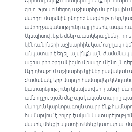
Օրինակ, եկեք պատկերացնենք, որ հնարավ
գոյություն ունեցող աշխարհը մարդկային մ
մարդու մարմնին բնորոշ կազմությունը, կազ
ամբողջականությունը այլ լինեին, ապա դ
Այսպիսով, եթե մենք պատկերացնենք, որ ե
կենդանիների աշխարհին, կամ ուղղակի կենդ
անկատար է եղել, այսինքն այն ժամանակ մա
աշխարհի օրգանիզմում խաղում է նույն դերը
Այդ դեպքում աշխարհը կլիներ բավական ա
ժամանակ, երբ մարդը համարվեր կենդան
կատարելությունը կխախտվեր, քանզի մարդ
ամբողջության մեջ այս էական տարրը պա
մարդուն կարևորագույն տարր ենք համարու
համարվում է բոլոր էական կատարելությու
մասին, մենք ի նկատի ունենք կատարյալ մ