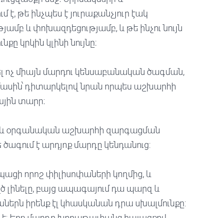
է, թե ինչպես է յուրաքանչյուր էակ
ամբ և փոխազդեցությամբ, և թե ինչու նույն
քը կրկին կլինի նույնը։
ել ոչ միայն մարդու կենսաբանական ծագման,
մասին՝ դիտարկելով նրան որպես աշխարհի
յին տարր։
 և օրգանական աշխարհի զարգացման
ե ծագում է արդյոք մարդը կենդանուց:
ոպացի որոշ փիլիսոփաների կողմից, և
ղծ լինելը, բայց ապագայում դա պարզ և
երն իրենք էլ կհասկանան դրա սխալմունքը:
ն է: Երբ մարդը խորաթափանց հայացքով