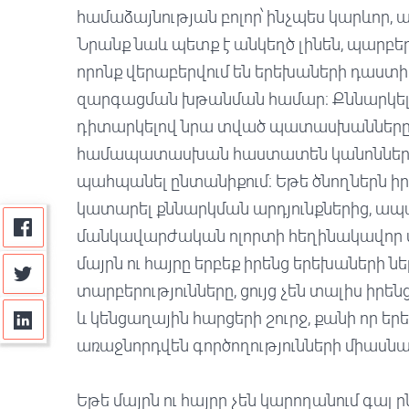
համաձայնության բոլոր՝ ինչպես կարևոր, ա
Նրանք նաև պետք է անկեղծ լինեն, պարբեր
որոնք վերաբերվում են երեխաների դաստ
զարգացման խթանման համար։ Քննարկել
դիտարկելով նրա տված պատասխանները՝ ծ
համապատասխան հաստատեն կանոններ ու
պահպանել ընտանիքում։ Եթե ծնողներն իր
կատարել քննարկման արդյունքներից, ապ
մանկավարժական ոլորտի հեղինակավոր մ
մայրն ու հայրը երբեք իրենց երեխաների ն
տարբերությունները, ցույց չեն տալիս իրե
և կենցաղային հարցերի շուրջ, քանի որ 
առաջնորդվեն գործողությունների միասն
Եթե մայրն ու հայրը չեն կարողանում գալ