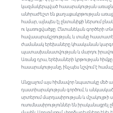
կազմակերպված հասարակության առաջնայի
անհրաժեշտ են քաղաքակրթության առաջ
համար, այնպես էլ ընտանիքի ներսում բն
ու կառուցվածքը։ Ընտանեկան գործերի տն
հավասարակշռության, և տանը հաստատել 
ժամանակ երեխաները կհասկանան կարգո
պատասխանատվության և մարդու իրավու
Առանց դրա, երեխաների կրթության հիմքը 
հասարակությանը, ինչպես նշվում է համա
Անցյալում այս հիմնավոր նպատակը մեծ ազ
դաստիարակության գործում, և անկասկած,
սրտերում մարդասիրության և մշակույթի
ուսումնասիրություններ են իրականացրել
մասին։ Արդյունքում, փորձագետները եկել 