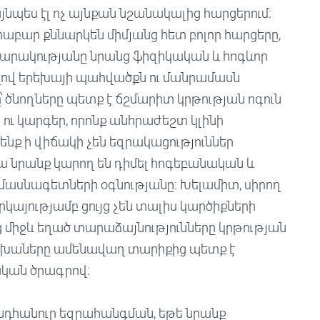
յնպես էլ ոչ այնքան նշանակալից հարցերում։
աբար քննարկեն միմյանց հետ բոլոր հարցերը,
իարակությանը նրանց ֆիզիկական և հոգևոր
ով երեխայի պահվածքն ու մանրամասն
նողները պետք է ճշմարիտ կրթության ոգուն
 կարգեր, որոնք անհրաժեշտ կլինի
ենք ի վիճակի չեն եզրակացություններ
ա նրանք կարող են դիմել հոգեբանական և
ասնագետների օգնությանը։ Խելամիտ, սիրող
երկայությամբ ցույց չեն տալիս կարծիքների
նց միջև եղած տարաձայնությունները կրթության
երեխաները ամենավաղ տարիքից պետք է
ական ծրագրով։
 ընդհանուր եզրահանգման, եթե նրանք