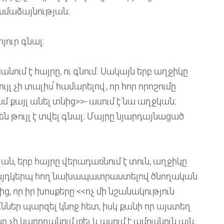
 համաձայնության։
հյուր գնալ։
ում է հայրը, ու գնում։ Սակայն երբ աղջիկը
յլ չի տալիս՝ համարելով, որ հոր որոշումը
 քայլ անել տնից>>- ասում է նա աղջկան։
են թույլ է տվել գնալ։ Մայրը նյարդայնացած
ոյան, երբ հայրը վերադառնում է տուն, աղջիկը
՝ այդկերպ հող նախապատրաստելով ծնողական
, որ իր խոսքերը <<ոչ մի նշանակություն
ուններ պարզել կնոջ հետ, իսկ քանի որ այստեղ
ի կարողանում լռել և ասում է ամուսնուն այն,