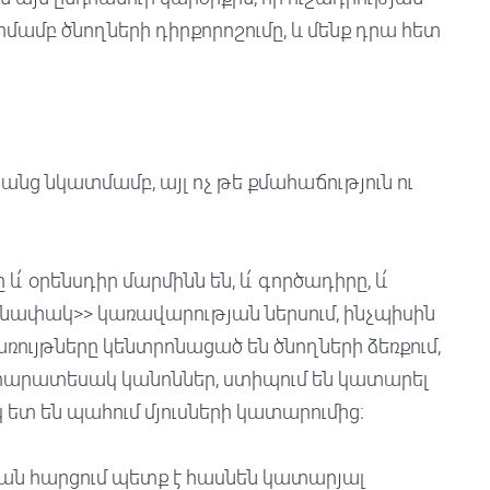
մամբ ծնողների դիրքորոշումը, և մենք դրա հետ
յանց նկատմամբ, այլ ոչ թե քմահաճություն ու
և՛ օրենսդիր մարմինն են, և՛ գործադիրը, և՛
նափակ>> կառավարության ներսում, ինչպիսին
առույթները կենտրոնացած են ծնողների ձեռքում,
տարատեսակ կանոններ, ստիպում են կատարել
կ ետ են պահում մյուսների կատարումից։
ան հարցում պետք է հասնեն կատարյալ