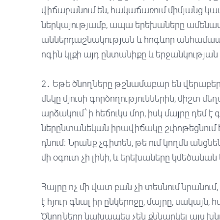
վիճաբանում են, հակաճառում միմյանց կ
ներկայությամբ, ապա երեխաները ամենա
աններդաշնակության և հոգևոր անհամա
ոգին կլքի այդ ընտանիքը և երջանկությա
2․ Եթե ծնողները թշնամաբար են վերաբերվո
մեկը մյուսի գործողություններին, միշտ մե
արձակում՝ ի հեճուկս մոր, իսկ մայրը դեմ
ներընտանեկան իրավիճակը շփոթեցնում է 
դնում։ Նրանք չգիտեն, թե ում կողմն անցնե
մի օգուտ չի լինի, և երեխաները կմեծանա
Հայրը ոչ մի վատ բան չի տեսնում նրանո
է հյուր գնալ իր ընկերոջը, մայրը, սակայն,
Ծնողները նախապես չեն քննարկել այս խնդի