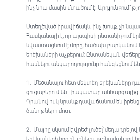
ինչ նրա մասին մտածում է։ Արդյունքում՝ թ
Ստեղծված իրավիճակն, ինչ խոսք, չի նպ
Հասկանալի է, որ այսպիսի ընտանիքում եր
նվաստացնում է մորը, հաճախ բարկանում է
երեխաների աչքերում։ Ընտանեկան վեճեր
հասնելու անկարողությունը հանգեցնում ե
1․ Մեծանալու հետ մեկտեղ երեխաները դառ
ցուցաբերում են լիակատար անհարգալից 
Դրանով իսկ նրանք դավաճանում են իրենց
ծանոթների մոտ։
2․ Մայրը սկսում է վրեժ լուծել՝ մեղադրելո
երեխաների հոգին լցնելով թշնամանքով իր