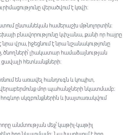
յուրիմացությունը վերածվում է կռվի։
աստում ընտանեկան համերաշխ մթնոլորտին։
եխայի բնավորությունը կփչանա, քանի որ հայրը
 նրա վրա, իջեցնում է նրա նշանակությունը
ը, ծնողների՝ լիակատար համաձայնության
ն ցավալի հետևանքների։
նում են առավել հանդուգն և կոպիտ,
վերաբերմունք մոր պահանջների նկատմամբ։
 հոգևոր սկզբունքներին և խայտառակվում
վ հորը անմտության մեջ՝ կաթիլ-կաթիլ
ենց հոր նկատմամբ։ Նա խարխլում է հոր