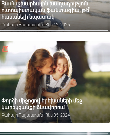
Համաշխարհային խաղաղություն.
ուտոպիստական ​​ֆանտազիա, թե՞
հասանելի նպատակ
Բահայի Հայաստան
|
Հնս 12, 2025
Փորձի միջոցով երեխաների մեջ
կարեկցանքի ձևավորում
Բահայի Հայաստան
|
Հնս 05, 2024