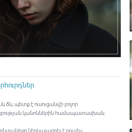
րհուրդներ
 ձև, պետք է ուսուցանվի բոլոր
սրբության կանոններին համապատասխան։
ընտանիքը ներկայացրել է որպես