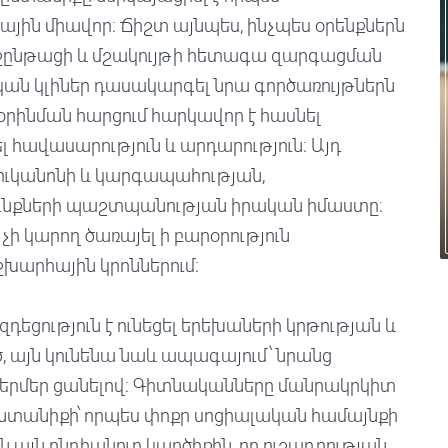
ն միավոր։ Ճիշտ այնպես, ինչպես օրենքներն
ընթացի և մշակույթի հետագա զարգացման
ական կլիներ դասակարգել նրա գործառույթներն
օրինման հարցում հարկավոր է հասնել
հավասարություն և արդարություն։ Այդ
ւկանոնի և կարգապահության,
նքների պաշտպանության իրական իմաստը։
չի կարող ծառայել ի բարօրություն
շխարհային կրոններում։
դեցություն է ունեցել երեխաների կրթության և
 այն կունենա նաև ապագայում՝ նրանց
 սերմեր ցանելով։ Գիտնականները մանրակրկիտ
 ընտանիքի՝ որպես փոքր սոցիալական համայնքի
են այն ընդհանուր կարծիքին, որ ուշադրության