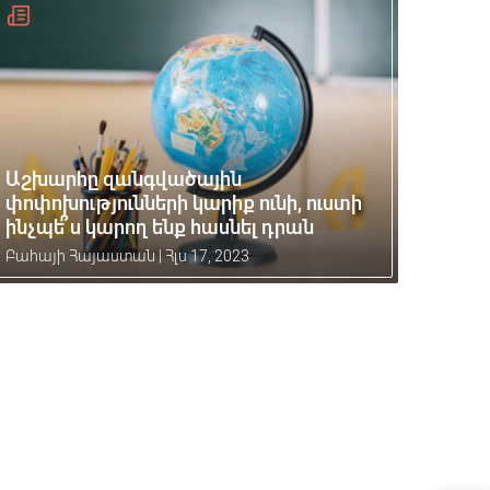
Աշխարհը զանգվածային
փոփոխությունների կարիք ունի, ուստի
ինչպե՞ս կարող ենք հասնել դրան
Բահայի Հայաստան
|
Հլս 17, 2023