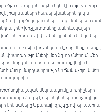
ածքում։ Մարդիկ, ովքեր եկել էին այդ շաբաթ
շփվել հարևանների հետ, երեխաներին դուրս
վարճալի գործողություններ: Բայց մակերեսի տակ
անդում էինք խոչընդոտները աներևակայելի
ծ էին բազմաթիվ էթնիկ կրոններ և լեզուներ:
 հաճախ առաջին խոչընդոտն է, որը մենք պետք է
 փոփոխությունների մեր ձգտումներում: Մեր
վերից մարդիկ պարզապես հավաքվեցին և
ընդհանուր մարդասիրությունը ճանաչելու և մեր
ճանապարհին:
ոտ՝ սոցիալական մեկուսացումը և ուրիշների
աղափարը ծագել է մեր ընկերների «միջուկից»,
 փոքր երեխաները և բահայի զույգը, ովքեր ապրում