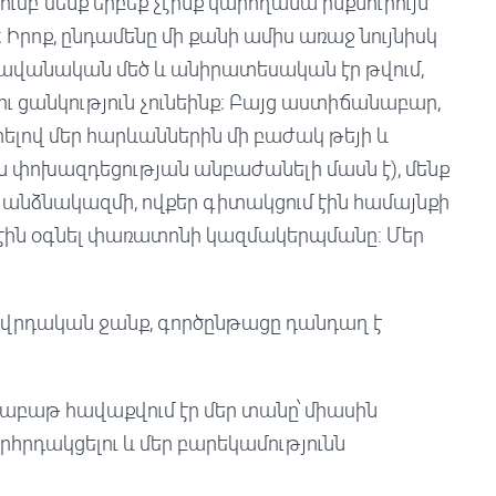
ումբ՝ մենք երբեք չէինք կարողանա ինքնուրույն
րոք, ընդամենը մի քանի ամիս առաջ նույնիսկ
վանական մեծ և անիրատեսական էր թվում,
ու ցանկություն չունեինք։ Բայց աստիճանաբար,
ելով մեր հարևաններին մի բաժակ թեյի և
ն փոխազդեցության անբաժանելի մասն է), մենք
անձնակազմի, ովքեր գիտակցում էին համայնքի
էին օգնել փառատոնի կազմակերպմանը: Մեր
ովրդական ջանք, գործընթացը դանդաղ է
 շաբաթ հավաքվում էր մեր տանը՝ միասին
րհրդակցելու և մեր բարեկամությունն