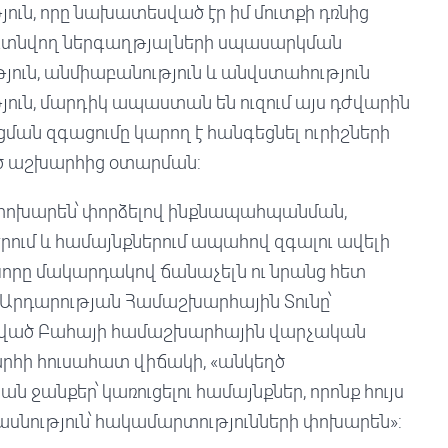
յուն, որը նախատեսված էր իմ մուտքի դռնից
 գտնվող ներգաղթյալների սպասարկման
ւթյուն, անմիաբանություն և անվստահություն
յուն, մարդիկ ապաստան են ուզում այս դժվարին
ման զգացումը կարող է հանգեցնել ուրիշների
ծ աշխարհից օտարման:
ու փոխարեն՝ փորձելով ինքնապահպանման,
րում և համայնքներում ապահով զգալու ավելի
 խորը մակարդակով ճանաչելն ու նրանց հետ
: Արդարության Համաշխարհային Տունը՝
ված Բահայի համաշխարհային վարչական
արհի հուսահատ վիճակի, «անկեղծ
 ջանքեր՝ կառուցելու համայնքներ, որոնք հույս
սնություն՝ հակամարտությունների փոխարեն»: