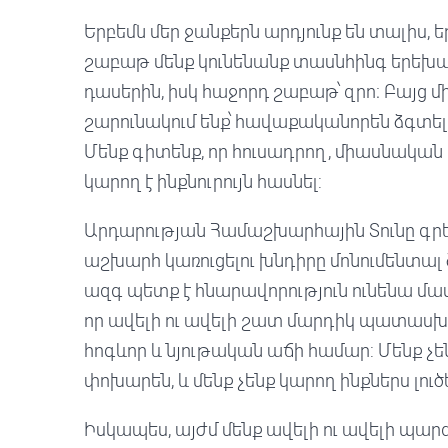
Երբեմն մեր ջանքերն արդյունք են տալիս, 
շաբաթ մենք կունենանք տասնհինգ երեխ
դասերին, իսկ հաջորդ շաբաթ՝ զրո։ Բայց 
շարունակում ենք՝ հավաքականորեն ձգտելո
Մենք գիտենք, որ հուսադրող, միասնական հ
կարող է ինքնուրույն հասնել:
Արդարության Համաշխարհային Տունը գրել
աշխարհ կառուցելու խնդիրը մոնումենտալ ձ
ազգ պետք է հնարավորություն ունենա մաս
որ ավելի ու ավելի շատ մարդիկ պատասխ
հոգևոր և նյութական աճի համար: Մենք չեն
փոխարեն, և մենք չենք կարող ինքներս լու
Իսկապես, այժմ մենք ավելի ու ավելի պարզ 