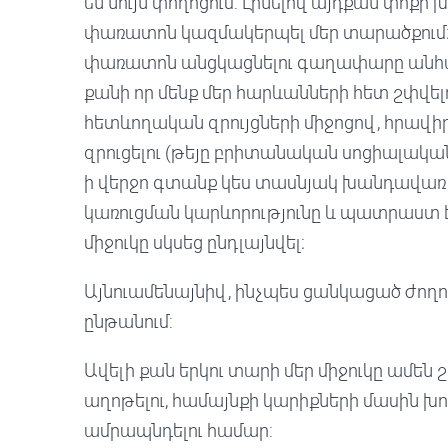
են նույն փողոցում: Լինելով այդքան փոքր խ
փառատոն կազմակերպել մեր տարածքում։ Ի
փառատոն անցկացնելու գաղափարը անհա
քանի որ մենք մեր հարևանների հետ շփվել
հետևողական զրույցների միջոցով, հրավիր
զրուցելու (թեյը բրիտանական սոցիալակա
ի վերջո գտանք կես տասնյակ խանդավառ 
կառուցման կարևորությունը և պատրաստ 
միջուկը սկսեց ընդլայնվել։
Այնուամենայնիվ, ինչպես ցանկացած ժող
ընթանում:
Ավելի քան երկու տարի մեր միջուկը ամեն
աղոթելու, համայնքի կարիքների մասին խո
ամրապնդելու համար: