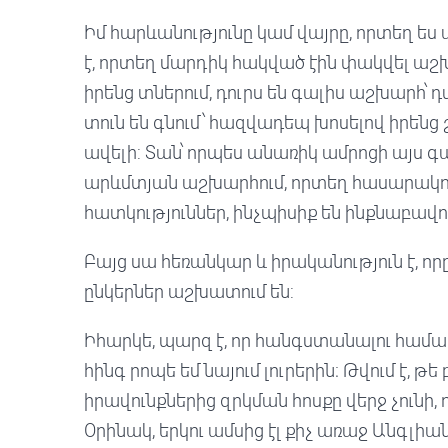
Իմ հարևանությունը կամ վայրը, որտեղ ես
է, որտեղ մարդիկ հակված էին փակվել աշխ
իրենց տներում, դուրս են գալիս աշխարհ՝
տուն են գնում՝ հազվադեպ խոսելով իրեն
ավելի: Տան՝ որպես անառիկ ամրոցի այս
արևմտյան աշխարհում, որտեղ հասարակու
հատկություններ, ինչպիսիք են ինքնաբավու
Բայց սա հեռանկար և իրականություն է, որ
ընկերներ աշխատում են:
Իհարկե, պարզ է, որ հանգստանալու համար 
հինգ րոպե եմ նայում լուրերին։ Թվում է, թ
իրավունքներից զրկման հոսքը վերջ չունի,
Օրինակ, երկու ամսից էլ քիչ առաջ Անգլ