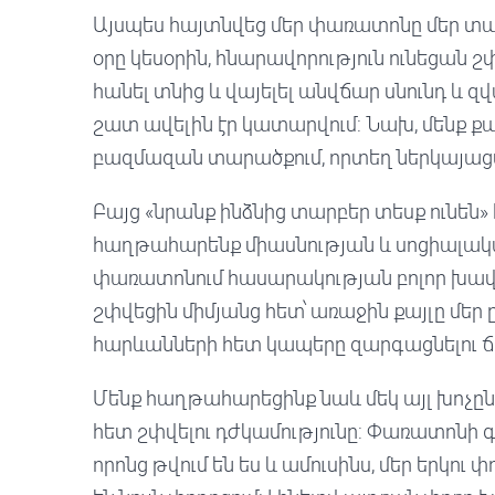
Այսպես հայտնվեց մեր փառատոնը մեր տար
օրը կեսօրին, հնարավորություն ունեցան 
հանել տնից և վայելել անվճար սնունդ և զ
շատ ավելին էր կատարվում: Նախ, մենք ք
բազմազան տարածքում, որտեղ ներկայացվա
Բայց «նրանք ինձնից տարբեր տեսք ունեն»
հաղթահարենք միասնության և սոցիալական
փառատոնում հասարակության բոլոր խա
շփվեցին միմյանց հետ՝ առաջին քայլը մեր 
հարևանների հետ կապերը զարգացնելու 
Մենք հաղթահարեցինք նաև մեկ այլ խոչընդ
հետ շփվելու դժկամությունը: Փառատոնի գ
որոնց թվում են ես և ամուսինս, մեր երկու