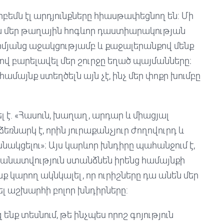
երբեմն էլ արդյունքները հիասթափեցնող են: Մի
ա մեր թաղային հոգևոր դաստիարակության
միմյանց աջակցությամբ և քաջալերանքով մենք
վ բարելավել մեր շուրջը եղած պայմանները։
ամայնք ստեղծելն այն չէ, ինչ մեր փոքր խումբը
 է. «Հասուն, խաղաղ, արդար և միացյալ
եռնարկ է, որին յուրաքանչյուր ժողովուրդ և
նակցելու»։ Այս կարևոր խնդիրը պահանջում է,
անատվություն ստանձնեն իրենց համայնքի
ք կարող ակնկալել, որ ուրիշները դա անեն մեր
ծել աշխարհի բոլոր խնդիրները:
ենք տեսնում, թե ինչպես որոշ գոյություն