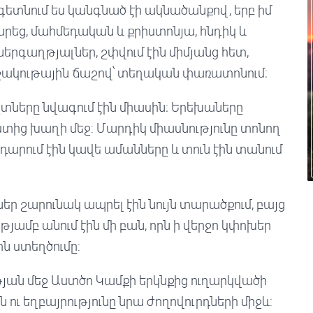
ետնում ես կանգնած էի ակնածանքով, երբ իմ
րեց, մահմեդական և քրիստոնյա, հնդիկ և
րգաղթյալներ, շփվում էին միմյանց հետ,
ամշակութային ճաշով՝ տեղական փառատոնում։
տները նվագում էին միասին։ Երեխաները
տից խաղի մեջ: Մարդիկ միասնությունը տոնող
արում էին կավե ամանները և տուն էին տանում
եր շարունակ ապրել էին նույն տարածքում, բայց
թյամբ անում էին մի բան, որն ի վերջո կփոխեր
ն ստեղծումը:
թյան մեջ Աստծո Կամքի երկնքից ուղարկվածի
ու եղբայրությունը նրա ժողովուրդների միջև: