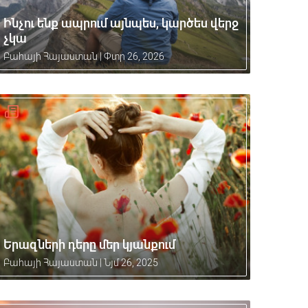
Ինչու ենք ապրում այնպես, կարծես վերջ
չկա
Բահայի Հայաստան
|
Փտր 26, 2026
Երազների դերը մեր կյանքում
Բահայի Հայաստան
|
Նյմ 26, 2025