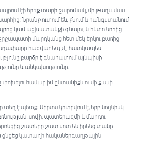
 ապրում էի երեք տարի շարունակ, մի թաղամաս
արհից: Նրանք ուտում են, քնում և հանգստանում
 դպրոց կամ աշխատանքի գնալու, և հետո նորից
ց շրջապատի մարդկանց հետ մեկ-երկու բառից
 գաղափարը հազվադեպ չէ, հատկապես
թյունը բարձր է գնահատում այնպիսի
թյունը և անկախությունը:
ը փոխելու համար իմ ընտանիքն ու մի քանի
տեղ է պետք։ Սիրտս կոտրվում է, երբ նույնիսկ
ե բռնության, սովի, պատերազմի և մարդու
 որոնցից շատերը շատ մոտ են իրենց տանը:
իան ցնցեց կատաղի հականերգաղթային