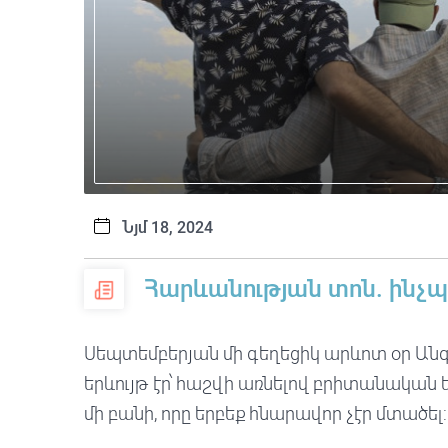
Նյմ 18, 2024
Հարևանության տոն. ինչ
Սեպտեմբերյան մի գեղեցիկ արևոտ օր Անգլ
երևույթ էր՝ հաշվի առնելով բրիտանակա
մի բանի, որը երբեք հնարավոր չէր մտածել: