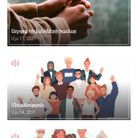
Աղոթք հիվանդների համար
Մյս 17, 2021
Միասնություն
Մյս 14, 2021