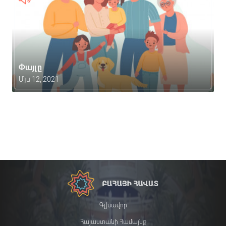
Փայլը
Մյս 12, 2021
Գլխավոր
Հայաստանի Համայնք