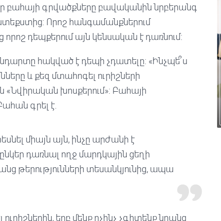
, որ բահայի գրվածքները բավականին նրբերանգ
թատեքստից: Որոշ հանգամանքներում
 որոշ դեպքերում այն ​​կենսական է դառնում:
դարտը հակված է դեպի չդատելը: «Ինչպե՞ս
նները և քեզ մտահոգել ուրիշների
լան «Նվիրական խոսքերում»: Բահայի
Բահան գրել է.
եսնել միայն այն, ինչը արժանի է
 ընկեր դառնալ ողջ մարդկային ցեղի
րանց թերությունների տեսանկյունից, ապա
ուրիշներին, երբ մենք ոչինչ չգիտենք նրանց