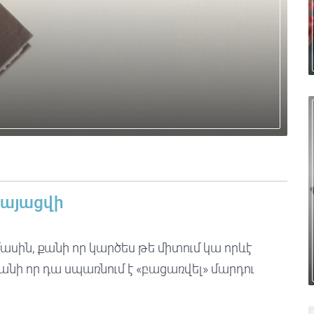
կայացվի
սին, քանի որ կարծես թե միտում կա որևէ
քանի որ դա սպառնում է «բացառվել» մարդու