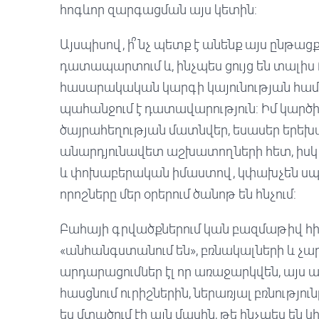
հոգևոր զարգացման այս կետին:
Այսպիսով, ի՞նչ պետք է անենք այս ընթացք
դատապարտում և, ինչպես ցույց են տալիս
հասարակական կարգի կայունության համ
պահանջում է դատավարություն: Իմ կարծի
ծայրահեղության մատնվեր, եսասեր երեխ
անարդյունավետ աշխատողների հետ, իսկ 
և փոխաբերական իմաստով, կփախչեն սպ
որոշները մեր օրերում ծանոթ են հնչում:
Բահայի գրվածքներում կան բազմաթիվ հի
«անհանգստանում են», բռնակալների և չար
արդարացումներ էլ որ առաջարկվեն, այս ա
հասցնում ուրիշներին, ներառյալ բռնությ
ես մտածում էի այն մասին, թե ինչպես են