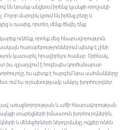
ով են նրանք անցնում իրենց կյանքի որոշակի
: Բոլոր մարդիկ կրում են իրենց բեռը և
ից և դասից, որտեղ մենք ծնվել ենք:
 կարիք ունենք, որոնք մեզ հնարավորություն
ակայն հարաբերություններում պետք է լինի
ուն կատարել հրավիրելու համար: Օրինակ,
ըստ իս, զբաղվում է հոգեպես կործանարար
որհուրդը, ես պետք է հարգեմ նրա սահմանները:
ետ, ում ես ուրախությամբ անկոչ խորհուրդներ
լ լավ առաջնորդության և աճի հնարավորության
ամայնքի տարեցների իմաստուն խորհուրդներին,
երի և մենեջերների ներդրմանը, ովքեր ունեն