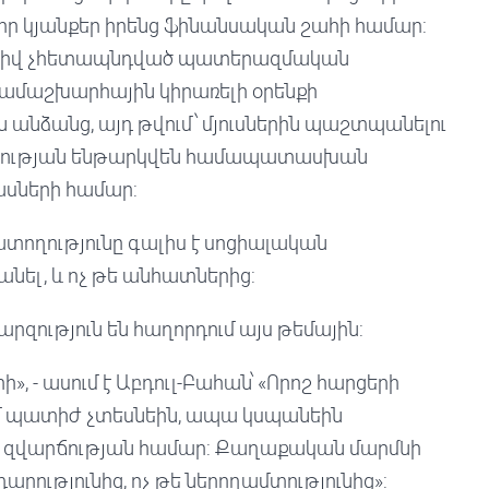
վոր կյանքեր իրենց ֆինանսական շահի համար:
աթիվ չհետապնդված պատերազմական
համաշխարհային կիրառելի օրենքի
անձանց, այդ թվում՝ մյուսներին պաշտպանելու
ության ենթարկվեն համապատասխան
ասների համար:
ատողությունը գալիս է սոցիալական
անել, և ոչ թե անհատներից:
զություն են հաղորդում այս թեմային:
ի», - ասում է Աբդուլ-Բահան՝ «Որոշ հարցերի
մ պատիժ չտեսնեին, ապա կսպանեին
 և զվարճության համար: Քաղաքական մարմնի
րությունից, ոչ թե ներողամտությունից»: