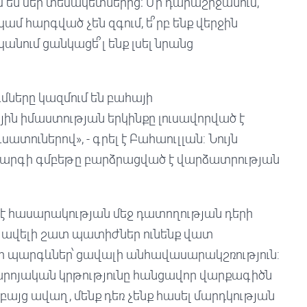
են մեր տեսակետներից։ Մի դարաշրջանում,
ամ հարգված չեն զգում, ե՞րբ ենք վերջին
անում ցանկացե՞լ ենք լսել նրանց
մները կազմում են բահայի
յին իմաստության երկինքը լուսավորված է
ատուներով», - գրել է Բահաուլլան: Նույն
ակարգի գմբեթը բարձրացված է վարձատրության
մ է հասարակության մեջ դատողության դերի
ատ ավելի շատ պատիժներ ունենք վատ
ր պարգևներ՝ ցավալի անհավասարակշռություն:
 բարոյական կրթությունը հանցավոր վարքագիծն
բայց ավաղ, մենք դեռ չենք հասել մարդկության