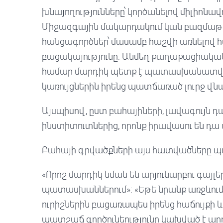
խնայողությունները՝ կործանելով միլիոնա
Միջազգային մակարդակում կան բազմ
հանցագործներ՝ մասամբ հաշվի առնելով 
բացակայությունը: Անմեղ քաղաքացիական 
համար մարդիկ պետք է պատասխանատվ
կառույցներին իրենց պատճառած լուրջ վն
Այսպիսով, ըստ բահայիների, լավագույն դ
ինստիտուտներից, որոնք իրավասու են դա 
Բահայի գրվածքների այս հատվածները պար
«Որոշ մարդիկ նման են արյունարբու գայլեր
պատասխաններում»: «Եթե նրանք առջևու
ուրիշներին բացառապես իրենց հաճույքի
պատշաճ գործունեությունը կախված է արդա