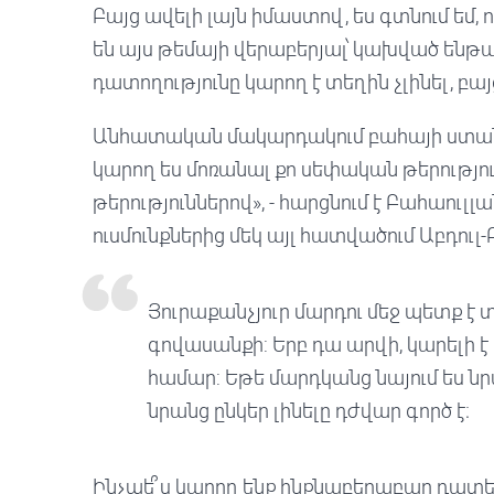
Բայց ավելի լայն իմաստով, ես գտնում եմ
են այս թեմայի վերաբերյալ՝ կախված են
դատողությունը կարող է տեղին չլինել, բայց
Անհատական ​​մակարդակում բահայի ստան
կարող ես մոռանալ քո սեփական թերությու
թերություններով», - հարցնում է Բահաուլ
ուսմունքներից մեկ այլ հատվածում Աբդուլ-
Յուրաքանչյուր մարդու մեջ պետք է տ
գովասանքի: Երբ դա արվի, կարելի է
համար: Եթե ​​մարդկանց նայում ես ն
նրանց ընկեր լինելը դժվար գործ է։
Ինչպե՞ս կարող ենք ինքնաբերաբար դատել 