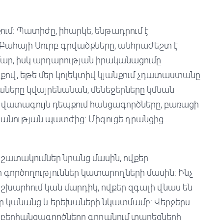
ում: Պատիժը, իհարկե, ենթադրում է
 Բահայի Սուրբ գրվածքները, անհրաժեշտ է
ար, իսկ արդարության իրականացումը
քով, եթե մեր կոլեկտիվ կյանքում չդատաստանը
աները կվայրենանան, մենեջերները կմնան
վատագույն դեպքում հանցագործները, բառացի
անության պատժից: Միգուցե դրանցից
շատակումներ նրանց մասին, ովքեր
 գործողություններ կատարողների մասին: Ինչ
շխարհում կան մարդիկ, ովքեր զգալի վնաս են
ունը կանանց և երեխաների նկատմամբ: Վերջերս
 կիբերհանցագործները գողանում տարեցների