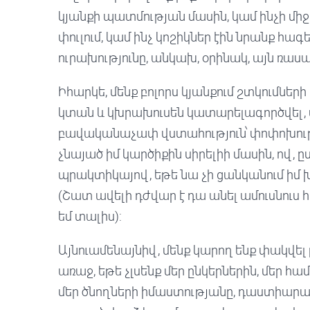
կյանքի պատմության մասին, կամ ինչի միջ
փուլում, կամ ինչ կոշիկներ էին նրանք հագել
ուրախությունը, անկախ, օրինակ, այն ռասայ
Իհարկե, մենք բոլորս կյանքում շտկումների
կտան և կխրախուսեն կատարելագործվել, ս
բավականաչափ վստահություն՝ փոփոխությ
չնայած իմ կարծիքին սիրելիի մասին, ով, 
պրակտիկայով, եթե նա չի ցանկանում իմ խ
(Շատ ավելի դժվար է դա անել ամուսնուս հ
եմ տալիս):
Այնուամենայնիվ, մենք կարող ենք փակվե
առաջ, եթե չլսենք մեր ընկերներին, մեր հ
մեր ծնողների իմաստությանը, դաստիարակն