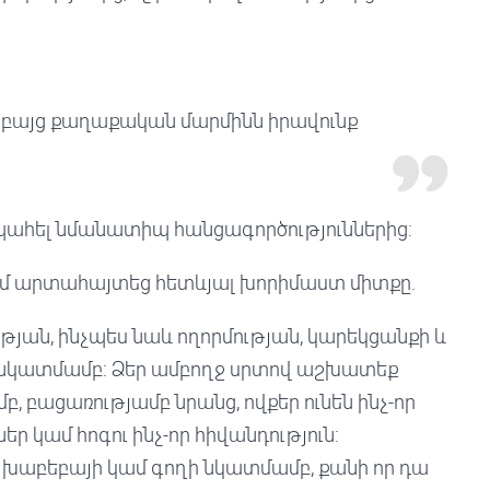
լ, բայց քաղաքական մարմինն իրավունք
պահել նմանատիպ հանցագործություններից:
ում արտահայտեց հետևյալ խորիմաստ միտքը.
թյան, ինչպես նաև ողորմության, կարեկցանքի և
ի նկատմամբ: Ձեր ամբողջ սրտով աշխատեք
, բացառությամբ նրանց, ովքեր ունեն ինչ-որ
կամ հոգու ինչ-որ հիվանդություն:
ի, խաբեբայի կամ գողի նկատմամբ, քանի որ դա