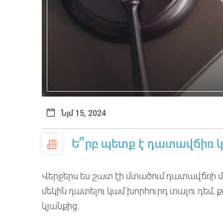
Նյմ 15, 2024
Ե՞րբ պետք է դատավճիռ 
Վերջերս ես շատ էի մտածում դատավճռի մա
մեկին դատելու կամ խորհուրդ տալու դեմ, 
կյանքից: