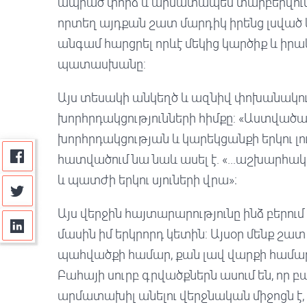
ապրած փորձ և արմատապես տարբերվում 
որտեղ այդքան շատ մարդիկ իրենց լսված կ
անգամ հարցրել որևէ մեկից կարծիք և իրակ
պատասխանը:
Այս տեսակի անկեղծ և ազնիվ փոխանակու
խորհրդակցությունների հիմքը: «Աստվածա
խորհրդակցության և կարեկցանքի երկու լուս
հատվածում նա նաև ասել է. «...աշխարհ
և պատժի երկու սյուների վրա»։
Այս վերջին հայտարարությունը ինձ բերու
մասին իմ երկրորդ կետին: Այսօր մենք շ
պահվածքի համար, քան լավ վարքի համա
Բահայի սուրբ գրվածքներն ասում են, որ
արմատախիլ անելու վերջնական միջոցն է, 