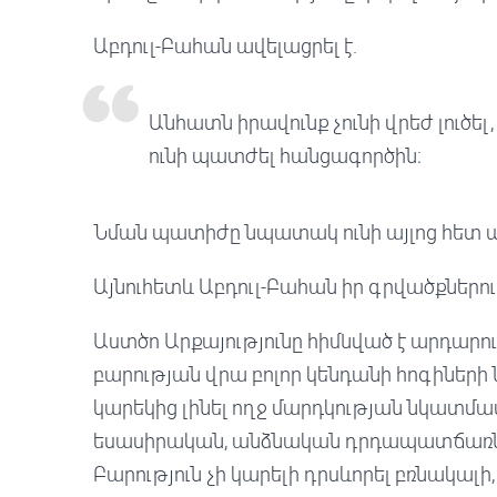
Աբդուլ-Բահան ավելացրել է.
Անհատն իրավունք չունի վրեժ լուծե
ունի պատժել հանցագործին։
Նման պատիժը նպատակ ունի այլոց հետ 
Այնուհետև Աբդուլ-Բահան իր գրվածքներ
Աստծո Արքայությունը հիմնված է արդարու
բարության վրա բոլոր կենդանի հոգիներ
կարեկից լինել ողջ մարդկության նկատմամբ
եսասիրական, անձնական դրդապատճառներ 
Բարություն չի կարելի դրսևորել բռնակալ