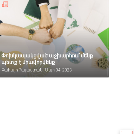
Փոխկապակցված աշխարհում մենք
պետք է միավորվենք
Բահայի Հայաստան
|
Ապր 04, 2023