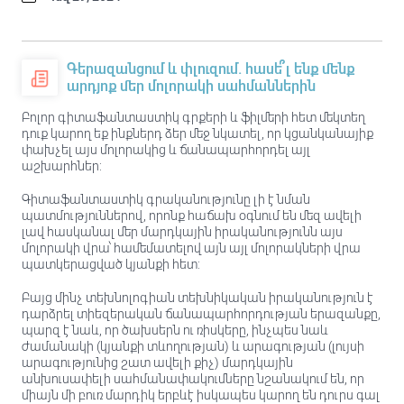
Գերազանցում և փլուզում. հասե՞լ ենք մենք
արդյոք մեր մոլորակի սահմաններին
Բոլոր գիտաֆանտաստիկ գրքերի և ֆիլմերի հետ մեկտեղ
դուք կարող եք ինքներդ ձեր մեջ նկատել, որ կցանկանայիք
փախչել այս մոլորակից և ճանապարհորդել այլ
աշխարհներ:
Գիտաֆանտաստիկ գրականությունը լի է նման
պատմություններով, որոնք հաճախ օգնում են մեզ ավելի
լավ հասկանալ մեր մարդկային իրականությունն այս
մոլորակի վրա՝ համեմատելով այն այլ մոլորակների վրա
պատկերացված կյանքի հետ:
Բայց մինչ տեխնոլոգիան տեխնիկական իրականություն է
դարձրել տիեզերական ճանապարհորդության երազանքը,
պարզ է նաև, որ ծախսերն ու ռիսկերը, ինչպես նաև
ժամանակի (կյանքի տևողության) և արագության (լույսի
արագությունից շատ ավելի քիչ) մարդկային
անխուսափելի սահմանափակումները նշանակում են, որ
միայն մի բուռ մարդիկ երբևէ իսկապես կարող են դուրս գալ