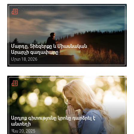
Մարդը, Տիեզերքը և Միասնական
Արարչի գաղափարը
Մրտ 18, 2026
Արդյոք գիտությունը կրոնը դարձրել է
անտեղի
Հնս 20, 2025