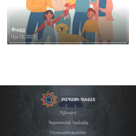
Փայլը
Մյս 12, 2021
Գլխավոր
Հայաստանի Համայնք
Իրադարձություններ