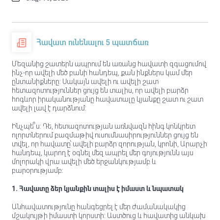
Հավատ ունենալու 5 պատճառ
Մեզանից շատերն ապրում են առանց հավատի զգացումով
ինչ-որ ավելի մեծ բանի հանդեպ, քան ինքներս կամ մեր
ընտանիքները: Սակայն ավելի ու ավելի շատ
հետազոտություններ ցույց են տալիս, որ ավելի բարձր
հոգևոր իրականությանը հավատալը կյանքը շատ ու շատ
ավելի լավ է դարձնում:
Ինչպե՞ս: Դե, հետազոտության առնվազն հինգ կոնկրետ
ոլորտներում բազմաթիվ ուսումնասիրություններ ցույց են
տվել, որ հավատը՝ ավելի բարձր զորության, կրոնի, Արարչի
հանդեպ, կարող է օգնել մեզ ապրել մեր գոյությունն այս
մոլորակի վրա ավելի մեծ երջանկությամբ և
բարօրությամբ:
1. Հավատը ձեր կյանքին տալիս է իմաստ և նպատակ
Անհավատությունը հանգեցրել է մեր ժամանակակից
մշակույթի իմաստի կորստի: Աստծուց և հավատից անկախ