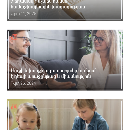
7 եղանակ Ինչպես հասնել
համաշխարհային խաղաղության
Մրտ 11, 2025
Մտքի և խոսքի ազատությունը տանում
է դեպի առաջընթաց և միասնություն
Դկտ 26, 2024