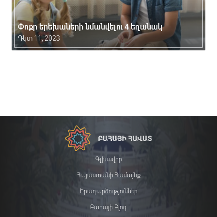
Փոքր երեխաների նմանվելու 4 եղանակ
Դկտ 11, 2023
Գլխավոր
Հայաստանի Համայնք
Իրադարձություններ
Բահայի Բլոգ