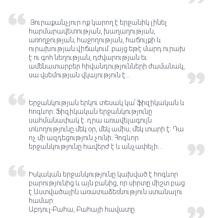
Յուրաքանչյուր ոք կարող է երջանիկ լինել
հարմարավետության, խաղաղության,
առողջության, հաջողության, հաճույքի և
ուրախության վիճակում. բայց եթէ մարդ ուրախ
է ու գոհ նեղության, դժվարության եւ
ամենատարբեր հիվանդությունների ժամանակ,
սա վսեմության վկայություն է...
Երջանկության երկու տեսակ կա՝ ֆիզիկական և
հոգևոր: Ֆիզիկական երջանկությունը
սահմանափակ է. դրա առավելագույն
տևողությունը մեկ օր, մեկ ամիս, մեկ տարի է: Դա
ոչ մի ազդեցություն չունի։ Հոգևոր
երջանկությունը հավերժ է և անչափելի...
Իսկական երջանկությունը կախված է հոգևոր
բարությունից և այն բանից, որ սիրտը միշտ բաց
է Աստվածային առատաձեռնություն ստանալու
համար:
Աբդուլ-Բահա, Բահայի հավատը