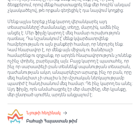
ձեռքբերում, որով մենք հարստացրել ենք մեր հոգին՝ անգամ
չկասկածելով, թե որքան գեղեցիկ է դա նայվում կողքից։
Մենք այլևս երբեք չենք կարող վերանկարել այդ
տեսարանները՝ ժամանակը, տեղը, մարդիկ, ամեն ինչ
անցել է։ Մեր ֆիլմը կարող է մեզ համար ուրախություն
դառնալ։ Դա նշանակում է՝ մենք կվարձատրվենք
համբերության ու այն ջանքերի համար, որ ներդրել ենք։
Կամ հնարավոր է, որ մենք այն միջակ ու ձանձրալի
համարենք ու զղջանք, որ արդեն հնարավորություն չունենք
ոչինչ փոխել, բարելավել այն։ Բայց կարող է պատահել, որ
ինչ որ սարսափելի բան տեսնենք՝ սպանության տեսարան,
դաժանության ակտ, անպարկեշտ արարք, ինչ որ բան, որը
մեզ հանգիստ չի տալիս և իր մշտական ներկայությամբ
պատիժ է հանդիսանում մեզ համար։ Դե ինչ կարող ես անել։
Այդ ֆիլմը, որն անմահացրել էր մեր մարմինը, մեր կյանքը,
մեր ընտրած սյուժեն, արդեն անցյալում է։
Նյութի հեղինակ
Բահայի Հայաստան թիմ