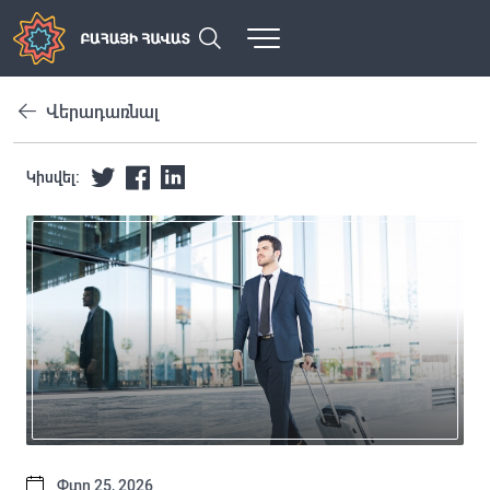
Վերադառնալ
Կիսվել:
Փտր 25, 2026