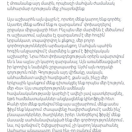
է մոռանանք այդ մասին, որպեսզի մահվան ժամանակ
անհարմար դրության մեջ չհայտնվենք։
Այս աշխարհն այն վայրն է, որտեղ մենք կարող ենք գործել։
Այստեղ մենք աճում ենք ու զարգանում՝ փոխազդելով
շրջակա միջավայրի հետ։ Ինչպես մեր մարմինն է մեծանում
ու աշխատում, այնպես էլ զարգանում է մեր հոգին՝
նրբանկատ, տպավորվող և քնքուշ, մեր բոլոր
գործողություններին արձագանքող։ Մահվան պահին
հոգին անջատվում է մարմնից և լքում է ֆիզիկական
աշխարհը։ Նրա հետ փոխազդեցության օրերն ավարտվում
են և նա այլևս չի կարող զարգանալ։ Այն առանձնացված է
իր կրողից և նախկին շրջապատից։ Այժմ այն ուղղակի
գոյություն ունի։ Գոյության այդ վիճակը, սակայն,
անհամեմատ ավելի հագեցած է, քան այն, ինչը մեր
երկրային կյանքում մենք գիտակցել ենք որպես մեր էություն,
մեր «ես»։ Այս տարբերությունն ամենայն
հավանականությամբ կարելի է ավելի լավ պատկերացնել,
եթե համեմատականներ անցկացնենք կինոֆիլմի հետ։
Քանի դեռ մենք գտնվում ենք այս աշխարհում, մենք ասես
ֆիլմ ենք նկարում։ Ժապավենը հավերժացնում է ամեն ինչ՝
բնապատկերներ, ծաղիկներ, իրեր։ Ստեղծելով ֆիլմը՝ մենք
մասամբ սահմանափակված ենք մեր գործողություններում․
նա, ով գտնվում է Շվեցարիայում, չի կարող նկարահանել
Սահարա անապատը։ Բայց ինչ-որ բանում մենք