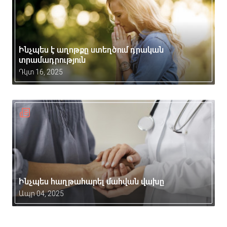
Ինչպես է աղոթքը ստեղծում դրական
տրամադրություն
Դկտ 16, 2025
Ինչպես հաղթահարել մահվան վախը
Ապր 04, 2025