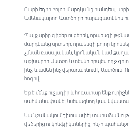
Բարի եղիր բոլոր մարդկանց հանդեպ, սիրի
Ամենակարող Աստծո քո հարազատներն ու
Պայքարիր գիշեր ու ցերեկ, որպեսզի թշնա
մարդկանց սրտերը, որպեսզի բոլոր կրոննե
չմնան ռասայական, կրոնական կամ քաղա
աշխարհը Աստծուն տեսնի որպես ողջ գոյո
ինչ, և ամեն ինչ վերադառնում է Աստծուն: 
հոգով:
Եթե ​​մենք ուշադիր և հոգատար ենք ուրիշ
սահմանափակել նսեմացնող կամ նվաստա
Սա նշանակում է խուսափել տարաձայնությո
վեճերից ու կոնֆլիկտներից, ինչը պահանջ