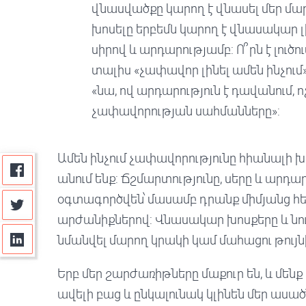
վնասվածքը կարող է վնասել մեր մար
խոսելը երբեմն կարող է վնասակար 
սիրով և արդարությամբ: Ո՞րն է լուծո
տալիս «չափավոր լինել ամեն ինչում»
«նա, ով արդարություն է դավանում, 
չափավորության սահմանները»:
Ամեն ինչում չափավորությունը հիանալի խո
անում ենք: Ճշմարտությունը, սերը և արդա
օգտագործվեն՝ մասամբ դրանք միմյանց հ
արժանիքներով: Վնասակար խոսքերը և նո
նմանվել մարող կրակի կամ մահացու թույն
Երբ մեր շարժառիթները մաքուր են, և մենք ա
ավելի բաց և ընկալունակ կլինեն մեր ասա