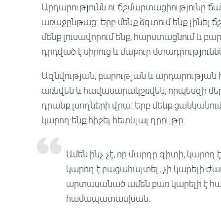
Արդարությունն ու ճշմարտացիությունը ճ
առաջընթաց: Երբ մենք ձգտում ենք լինել 
մենք լուսավորում ենք, հարստացնում և բա
դրդված է սիրուց և մաքուր մտադրություննե
Ազնվության, բարության և արդարության 
առնվեն և հավասարակշռվեն, որպեսզի մեր
դրանք լսողների վրա: Երբ մենք ցանկանում 
կարող ենք հիշել հետևյալ դրույթը.
Ամեն ինչ չէ, որ մարդը գիտի, կարող 
կարող է բացահայտել, չի կարելի ժ
արտասանած ամեն բառ կարելի է համ
համապատասխան: