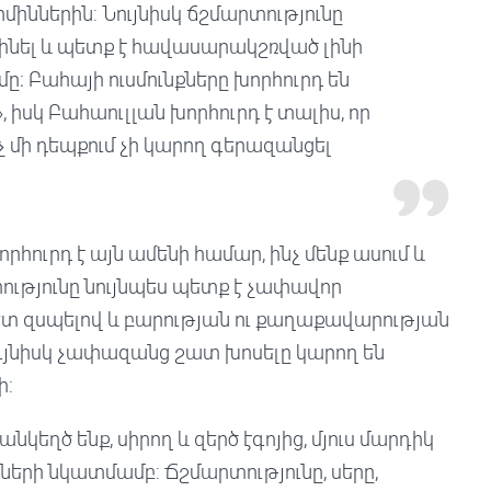
միններին: Նույնիսկ ճշմարտությունը
լինել և պետք է հավասարակշռված լինի
ւմը։ Բահայի ուսմունքները խորհուրդ են
, իսկ Բահաուլլան խորհուրդ է տալիս, որ
ոչ մի դեպքում չի կարող գերազանցել
րհուրդ է այն ամենի համար, ինչ մենք ասում և
րությունը նույնպես պետք է չափավոր
ետ զսպելով և բարության ու քաղաքավարության
ւյնիսկ չափազանց շատ խոսելը կարող են
ի:
նկեղծ ենք, սիրող և զերծ էգոյից, մյուս մարդիկ
ծների նկատմամբ: Ճշմարտությունը, սերը,