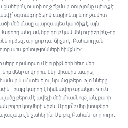
 շահերին, ուստի ողջ ճշմարտությունը պետք է
նվի՝ օգտագործելով ռացիոնալ և ողջամիտ
ածի մեծ մասը պարզապես կարծիք է, այն
ջորդ անգամ, երբ դուք կամ մեկ ուրիշը ինչ-որ
քներդ ձեզ, արդյոք դա ճիշտ է: Բահաուլլան
ոլոր առաքինությունների հիմքն է»:
սերը դրսևորվում է ուրիշների հետ մեր
 երբ մենք սովորում ենք միասին ապրել
 համար և անտեսելով նրանց թերությունները:
ափել, բայց կարող է հիմնավոր աջակցություն
վածը բերում է ավելի մեծ միասնության, բարի
 բոլոր կողմերի միջև: Արդյո՞ք մեր խոսքերը
և լավագույն շահերին: Աբդուլ-Բահան խորհուրդ