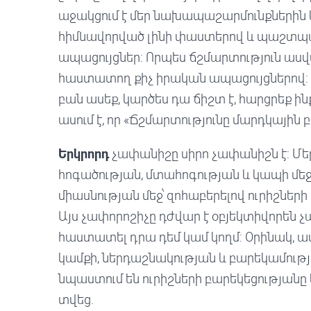
աջակցում է մեր նախապաշարմունքներին և
հիմնավորված լինի փաստերով և պաշտպա
ապացույցներ: Որպես ճշմարտություն ասվ
հաստատող քիչ իրական ապացույցներով: Հա
բան ասեք, կարծես դա ճիշտ է, հարցրեք ին
ասում է, որ «Ճշմարտությունը մարդկային բ
Երկրորդ
չափանիշը սիրո չափանիշն է: Մեր 
հոգածության, մտահոգության և կապի մեջ,
միասնության մեջ՝ զոհաբերելով ուրիշների
Այս չափորոշիչը դժվար է օբյեկտիվորեն չ
հաստատել դրա դեմ կամ կողմ: Օրինակ, աս
կամքի, ներդաշնակության և բարեկամության
նպաստում են ուրիշների բարեկեցությանը 
տվեց.