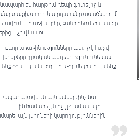
անապարհ են հարթում դեպի գիտելիք և
ճշմարտացի, սիրող և արդար մեր ասածներում,
րելավում մեր աշխարհը, քանի դեռ մեր ասածը
րից և չի վնասում:
հոգևոր առաքինությունները պետք է հաշվի
 խոսքերը դրական ազդեցություն ունենան
ենք օգնել կամ ազդել ինչ-որ մեկի վրա, մենք
է բացահայտվել, և այն ամենը, ինչ նա
ամանակին համարել, և ոչ էլ ժամանակին
արել այն լսողների կարողություններին