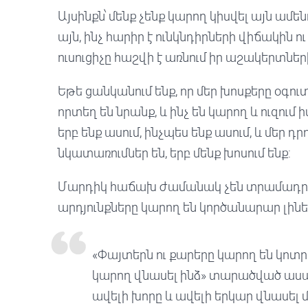
Այսինքն՝ մենք չենք կարող կիսվել այն ամե
այն, ինչ հարիր է ունկնդիրների վիճակին 
ուսուցիչը հաշվի է առնում իր աշակերտնե
Եթե ​​ցանկանում ենք, որ մեր խոսքերը օգո
որտեղ են նրանք, և ինչ են կարող և ուզում ի
երբ ենք ասում, ինչպես ենք ասում, և մե
նկատառումներ են, երբ մենք խոսում ենք:
Մարդիկ հաճախ ժամանակ չեն տրամադրում
արդյունքները կարող են կործանարար լինել
«Փայտերն ու քարերը կարող են կոտրե
կարող վնասել ինձ» տարածված ասա
ավելի խորը և ավելի երկար վնասել 