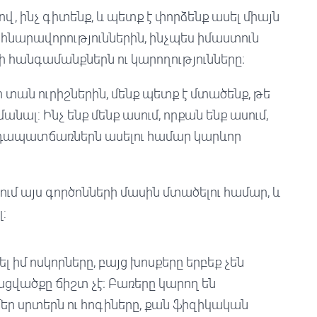
նով, ինչ գիտենք, և պետք է փորձենք ասել միայն
ու հնարավորություններին, ինչպես իմաստուն
րի հանգամանքներն ու կարողությունները։
ւտ տան ուրիշներին, մենք պետք է մտածենք, թե
մանալ: Ինչ ենք մենք ասում, որքան ենք ասում,
ր դրդապատճառներն ասելու համար կարևոր
 այս գործոնների մասին մտածելու համար, և
:
լ իմ ոսկորները, բայց խոսքերը երբեք չեն
ցվածքը ճիշտ չէ։ Բառերը կարող են
մեր սրտերն ու հոգիները, քան ֆիզիկական