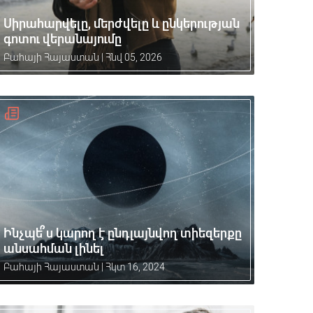
Սիրահարվելը, մերժվելը և ընկերության
գոտու վերանայումը
Բահայի Հայաստան
|
Հնվ 05, 2026
Ինչպե՞ս կարող է ընդլայնվող տիեզերքը
անսահման լինել
Բահայի Հայաստան
|
Հկտ 16, 2024