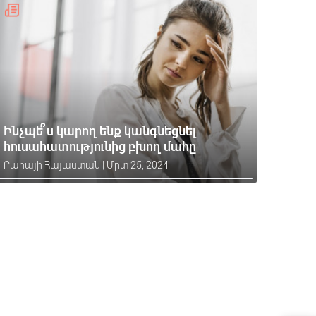
Ինչպե՞ս կարող ենք կանգնեցնել
հուսահատությունից բխող մահը
Բահայի Հայաստան
|
Մրտ 25, 2024