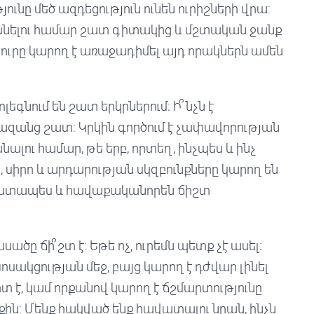
ւնը մեծ ազդեցություն ունեն ուրիշների վրա:
ասնելու համար շատ գիտակից և մշտական ​​ջանք
ուրը կարող է առաջադիմել այդ որակներն ամեն
գնում են շատ երկրներում։ Ի՞նչն է
անց շատ: Կրկին գործում է չափավորության
նալու համար, թե երբ, որտեղ, ինչպես և ինչ
, սիրո և արդարության սկզբունքները կարող են
նհատապես և հավաքականորեն ճիշտ
սածը ճի՞շտ է: Եթե ​​ոչ, ուրեմն պետք չէ ասել։
խոսակցության մեջ, բայց կարող է դժվար լինել
իտ է, կամ որքանով կարող է ճշմարտությունը
քին: Մենք հակված ենք հավատալու նրան, ինչն