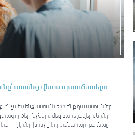
ունը՝ առանց վնաս պատճառելու
ք, ինչպես ենք ասում և երբ ենք դա ասում մեր
գտագործել ինքներս մեզ բարելավելու և մեր
 կարող է մեր խոսքը կործանարար դառնալ։