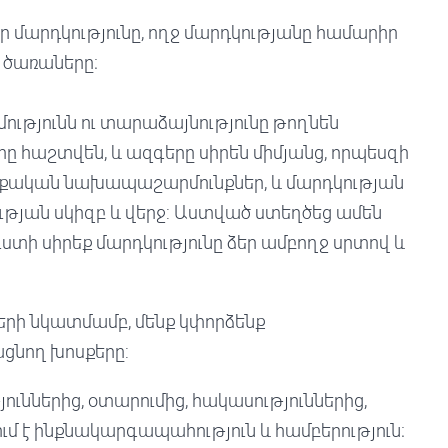
ր մարդկությունը, ողջ մարդկությանը համարիր
 ծառաները։
մությունն ու տարաձայնությունը թողնեն
րը հաշտվեն, և ազգերը սիրեն միմյանց, որպեսզի
քական նախապաշարմունքներ, և մարդկության
ւթյան սկիզբ և վերջ: Աստված ստեղծեց ամեն
Ուստի սիրեք մարդկությունը ձեր ամբողջ սրտով և
ների նկատմամբ, մենք կփորձենք
ցնող խոսքերը:
ւններից, օտարումից, հակասություններից,
ում է ինքնակարգապահություն և համբերություն։