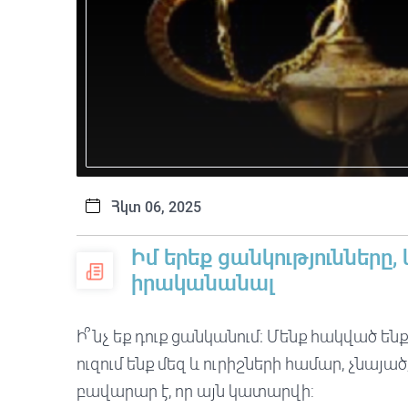
Հկտ 06, 2025
Իմ երեք ցանկությունները,
իրականանալ
Ի՞նչ եք դուք ցանկանում։ Մենք հակված ե
ուզում ենք մեզ և ուրիշների համար, չնայա
բավարար է, որ այն կատարվի: