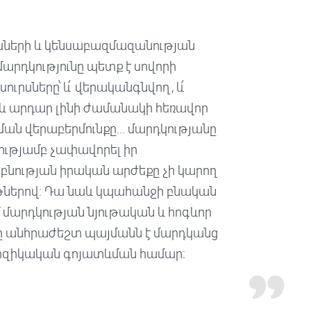
րսների և կենսաբազմազանության
րդկությունը պետք է սովորի
ւրսները՝ և՛ վերականգնվող, և՛
ն և արդար լինի ժամանակի հեռավոր
ան վերաբերմունքը... մարդկությանը
ւթյամբ չափավորել իր
ր բնության իրական արժեքը չի կարող
ներով: Դա նաև կպահանջի բնական
մ մարդկության նյութական և հոգևոր
ւնը անհրաժեշտ պայմանն է մարդկանց
ֆիզիկական գոյատևման համար։