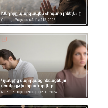
Խնդիրը պարզապես «հոգևոր լինելն» է
Բահայի Հայաստան
|
Նյմ 13, 2025
Կյանքից մարդկանց հեռացնելու
մշակույթից հրաժարվելը
Բահայի Հայաստան
|
Հկտ 01, 2024