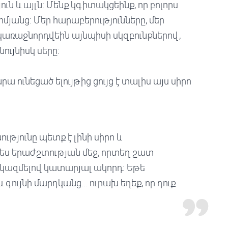
ւն և այլն: Մենք կգիտակցեինք, որ բոլորս
մյանց: Մեր հարաբերությունները, մեր
կառաջնորդվեին այնպիսի սկզբունքներով,
նույնիսկ սերը:
րա ունեցած ելույթից ցույց է տալիս այս սիրո
թյունը պետք է լինի սիրո և
ս երաժշտության մեջ, որտեղ շատ
 կազմելով կատարյալ ակորդ: Եթե
ույնի մարդկանց... ուրախ եղեք, որ դուք