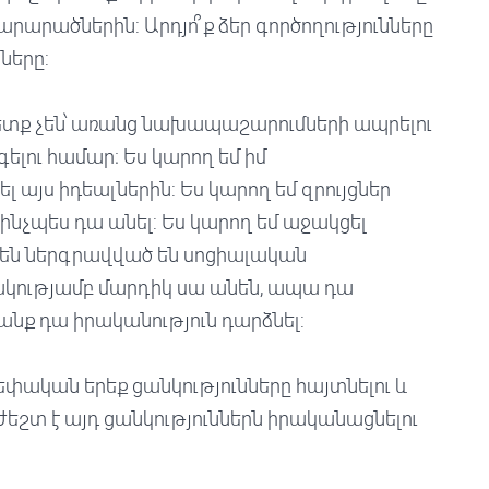
 արարածներին: Արդյո՞ք ձեր գործողությունները
ները:
պետք չեն՝ առանց նախապաշարումների ապրելու
ելու համար։ Ես կարող եմ իմ
այս իդեալներին: Ես կարող եմ զրույցներ
 ինչպես դա անել: Ես կարող եմ աջակցել
րեն ներգրավված են սոցիալական
ակությամբ մարդիկ սա անեն, ապա դա
նք դա իրականություն դարձնել:
եր սեփական երեք ցանկությունները հայտնելու և
ժեշտ է այդ ցանկություններն իրականացնելու