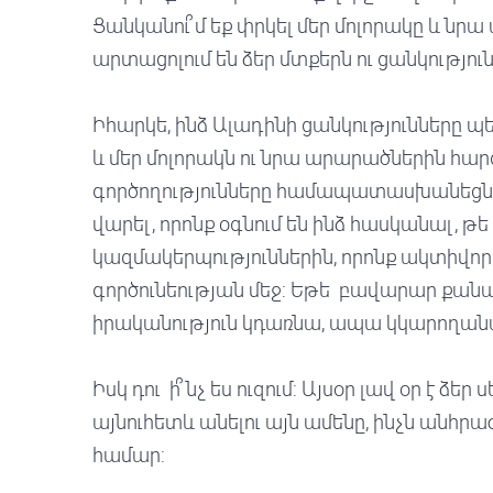
Ցանկանու՞մ եք փրկել մեր մոլորակը և նրա
արտացոլում են ձեր մտքերն ու ցանկություն
Իհարկե, ինձ Ալադինի ցանկությունները 
և մեր մոլորակն ու նրա արարածներին հարգ
գործողությունները համապատասխանեցնել 
վարել, որոնք օգնում են ինձ հասկանալ, թե
կազմակերպություններին, որոնք ակտիվո
գործունեության մեջ: Եթե բավարար քան
իրականություն կդառնա, ապա կկարողանա
Իսկ դու ի՞նչ ես ուզում: Այսօր լավ օր է ձ
այնուհետև անելու այն ամենը, ինչն անհրա
համար: