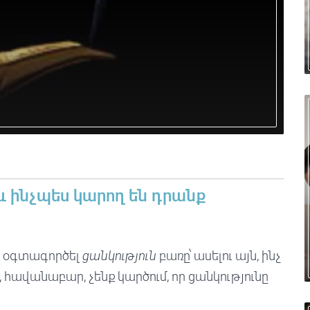
 և ինչպես կարող են դրանք
նք օգտագործել
ցանկություն
բառը՝ ասելու այն, ինչ
ծ, հավանաբար, չենք կարծում, որ ցանկությունը