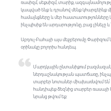
ռասիզմ, սեքսիզմ, տարիք, ազգայնամոլությո
կապված ենք և դրանով մենք կհարգեինք մի
համայնքները և մեր հաստատությունները 
ինչպիսիք են արդարությունը, բաց լինելը և 
Աբդուլ-Բահայի այս մեջբերումը Փարիզում ն
օրինակը բոլորիս հանդեպ.
Մարդկային ընտանիքում բազմազանու
ներդաշնակության պատճառը, ինչպե
տարբեր նոտաներ միախառնվում են՝
հանդիպեք ձեզնից տարբեր ռասայի և գ
նրանց թվում եք: