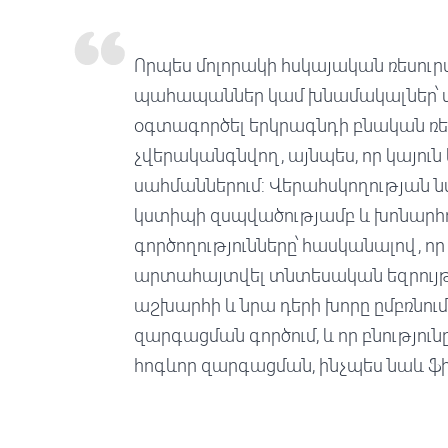
Որպես մոլորակի հսկայական ռեսու
պահապաններ կամ խնամակալներ՝ մա
օգտագործել երկրագնդի բնական ռեսո
չվերականգնվող, այնպես, որ կայու
սահմաններում: Վերահսկողության նմ
կստիպի զսպվածությամբ և խոնարհո
գործողությունները՝ հասկանալով, ո
արտահայտվել տնտեսական եզրույթ
աշխարհի և նրա դերի խորը ըմբռնու
զարգացման գործում, և որ բնությո
հոգևոր զարգացման, ինչպես նաև 