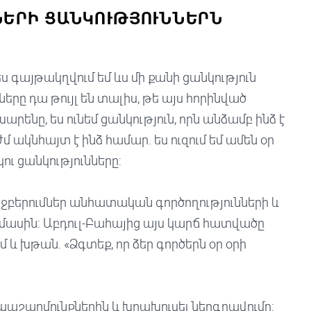
ՇՆԵՐԻ ՑԱՆԿՈՒԹՅՈՒՆՆԵՐՆ
ես գայթակղվում եմ ևս մի քանի ցանկություն
ները դա թույլ են տալիս, թե այս հորինված
րենը, ես ունեմ ցանկություն, որն անձամբ ինձ է
ժմ ակնհայտ է ինձ համար. ես ուզում եմ ամեն օր
կու ցանկությունները:
ջբերումներ անհատական գործողությունների և
մասին: Աբդուլ-Բահայից այս կարճ հատվածը
մ և խթան. «Ձգտեք, որ ձեր գործերն օր օրի
ապաշարմունքներին և խրախուսել ներգրավումը: