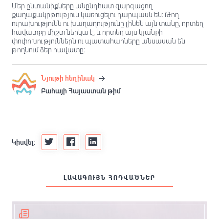
Մեր ընտանիքները անընդհատ զարգացող
քաղաքակրթություն կառուցելու դարպասն են։ Թող
ուրախությունն ու խաղաղությունը լինեն այն տանը, որտեղ
հավատքը միշտ ներկա է, և որտեղ այս կյանքի
փոփոխություններն ու պատահարները անսասան են
թողնում ձեր հավատը։
Նյութի հեղինակ
Բահայի Հայաստան թիմ
Կիսվել:
ԼԱՎԱԳՈՒՅՆ ՀՈԴՎԱԾՆԵՐ