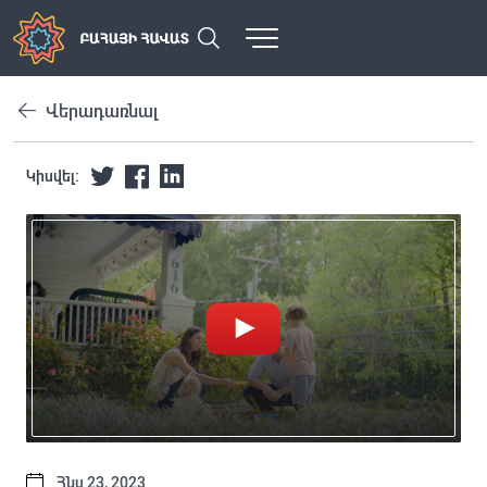
Վերադառնալ
Կիսվել:
Հնս 23, 2023