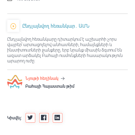
Ընդլայնվող հեռանկար․ ԱՄՆ
Ընդլայնվող հեռանկարը դիտարկում է աշխարհի չորս
վայրեր՝ արտացոլելով անհատների, համայնքների և
ինստիտուտների ջանքերը, երբ նրանք միասին ձգտում են
ազատ արձակել Բահայի ուսմունքների հասարակություն
արարող ուժը:
Նյութի հեղինակ
Բահայի Հայաստան թիմ
Կիսվել: