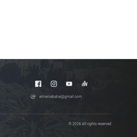
armeniabahai@gmail.com
© 2026 All rights reserved