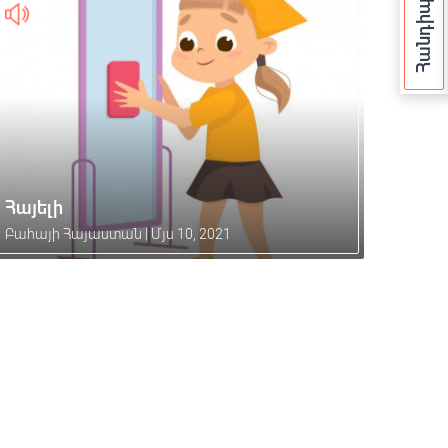
Հայելի
Բահայի Հայաստան
|
Մյս 10, 2021