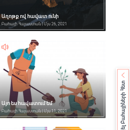
Աղոթք ով հավատ ունի
Բահայի Հայաստան
|
Մյս 26, 2021
Հանդիպել Բահայիների Հետ
Այո ես հավատում եմ
Բահայի Հայաստան
|
Մյս 11, 2021