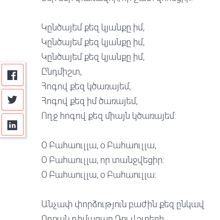
Կընծայեմ քեզ կյանքը իմ,
Կընծայեմ քեզ կյանքը իմ,
Կընծայեմ քեզ կյանքը իմ,
Ընդմիշտ,
Հոգով քեզ կծառայեմ,
Հոգով քեզ իմ ծառայեմ,
Ողջ հոգով քեզ միայն կծառայեմ:
Օ Բահաուլլա, օ Բահաուլլա,
Օ Բահաուլլա, որ տանջվեցիր:
Օ Բահաուլլա, օ Բահաուլլա:
Անչափ փորձություն բաժին քեզ ընկավ
Որքան դիմացար Դու վշտերի,