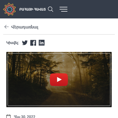
Վերադառնալ
Կիսվել:
Հնս 30, 2022