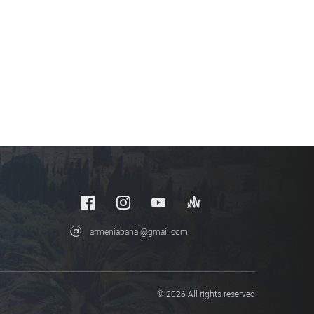
armeniabahai@gmail.com
© 2026 All rights reserved