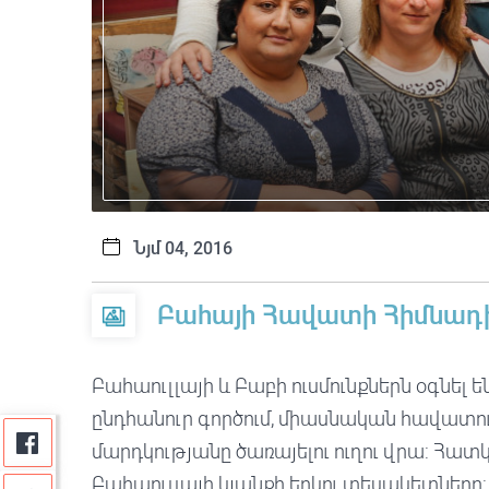
Նյմ 04, 2016
Բահայի Հավատի Հիմնադիր
Բահաուլլայի և Բաբի ուսմունքներն օգնել 
ընդհանուր գործում, միասնական հավատու
մարդկությանը ծառայելու ուղու վրա: Հ
Բահաուլլայի կյանքի երկու տեսակետները