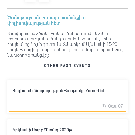
Ծանոթություն բահայի ուսմունքի ու
փիլիսոփայության հետ
Հրավիրում ենք ծանոթանալ Բահայի ուսմունքին և
փիլիսոփայությանը: Հանդիպումը ներառում է երկու
րոպեանոց ֆիլմի դիտում և քննարկում: Այն կտևի 15-20
րոպե: Հանդիպմանը մասնակցելու համար անհրաժեշտ է
նախօրոք գրանցվել:
OTHER PAST EVENTS
Հուլիսյան Խաղաղության Հարթակը Zoom-Ում
Օգս, 07
Կրկնակի Սուրբ Ծնունդ 2020թ